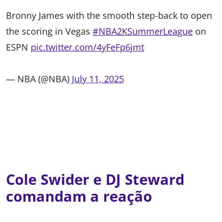
Bronny James with the smooth step-back to open
the scoring in Vegas
#NBA2KSummerLeague
on
ESPN
pic.twitter.com/4yFeFp6jmt
— NBA (@NBA)
July 11, 2025
Cole Swider e DJ Steward
comandam a reação