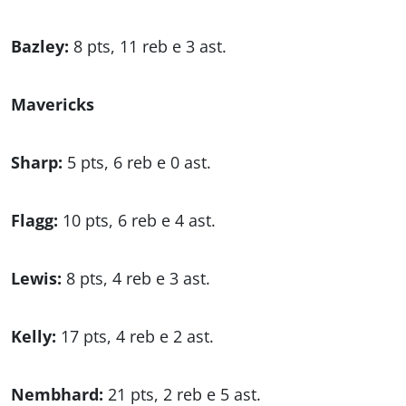
Bazley:
8 pts, 11 reb e 3 ast.
Mavericks
Sharp:
5 pts, 6 reb e 0 ast.
Flagg:
10 pts, 6 reb e 4 ast.
Lewis:
8 pts, 4 reb e 3 ast.
Kelly:
17 pts, 4 reb e 2 ast.
Nembhard:
21 pts, 2 reb e 5 ast.