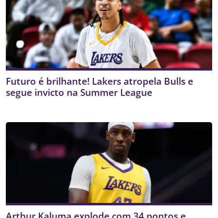
Futuro é brilhante! Lakers atropela Bulls e
segue invicto na Summer League
Arthur Kaluma explode com 34 pontos e