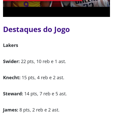
Destaques do Jogo
Lakers
Swider:
22 pts, 10 reb e 1 ast.
Knecht:
15 pts, 4 reb e 2 ast.
Steward:
14 pts, 7 reb e 5 ast.
James:
8 pts, 2 reb e 2 ast.