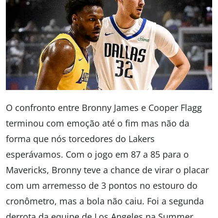
O confronto entre Bronny James e Cooper Flagg
terminou com emoção até o fim mas não da
forma que nós torcedores do Lakers
esperávamos. Com o jogo em 87 a 85 para o
Mavericks, Bronny teve a chance de virar o placar
com um arremesso de 3 pontos no estouro do
cronômetro, mas a bola não caiu. Foi a segunda
derrota da equipe de Los Angeles na Summer