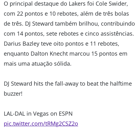
O principal destaque do Lakers foi Cole Swider,
com 22 pontos e 10 rebotes, além de três bolas
de três. DJ Steward também brilhou, contribuindo
com 14 pontos, sete rebotes e cinco assistências.
Darius Bazley teve oito pontos e 11 rebotes,
enquanto Dalton Knecht marcou 15 pontos em
mais uma atuação sólida.
DJ Steward hits the fall-away to beat the halftime
buzzer!
LAL-DAL in Vegas on ESPN
pic.twitter.com/tRMg2CSZ2o