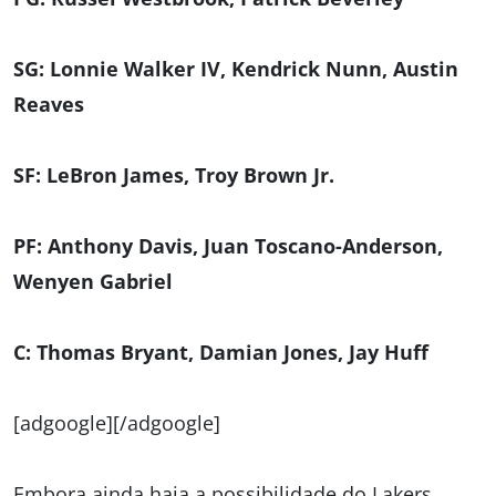
SG: Lonnie Walker IV, Kendrick Nunn, Austin
Reaves
SF: LeBron James, Troy Brown Jr.
PF: Anthony Davis, Juan Toscano-Anderson,
Wenyen Gabriel
C: Thomas Bryant, Damian Jones, Jay Huff
[adgoogle][/adgoogle]
Embora ainda haja a possibilidade do Lakers