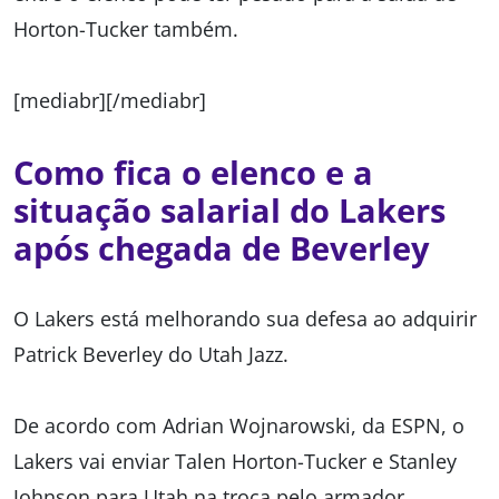
Horton-Tucker também.
[mediabr][/mediabr]
Como fica o elenco e a
situação salarial do Lakers
após chegada de Beverley
O Lakers está melhorando sua defesa ao adquirir
Patrick Beverley do Utah Jazz.
De acordo com Adrian Wojnarowski, da ESPN, o
Lakers vai enviar Talen Horton-Tucker e Stanley
Johnson para Utah na troca pelo armador