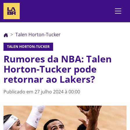
Talen Horton-Tucker
TALEN HORTON-TUCKER
Rumores da NBA: Talen
Horton-Tucker pode
retornar ao Lakers?
Publicado em
27 julho 2024 à 00:00