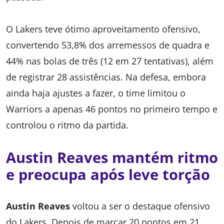
O Lakers teve ótimo aproveitamento ofensivo,
convertendo 53,8% dos arremessos de quadra e
44% nas bolas de três (12 em 27 tentativas), além
de registrar 28 assistências. Na defesa, embora
ainda haja ajustes a fazer, o time limitou o
Warriors a apenas 46 pontos no primeiro tempo e
controlou o ritmo da partida.
Austin Reaves mantém ritmo
e preocupa após leve torção
Austin Reaves
voltou a ser o destaque ofensivo
do Lakers. Depois de marcar 20 pontos em 21