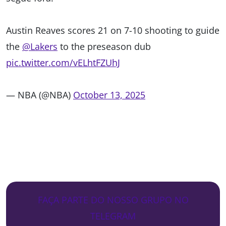
Austin Reaves scores 21 on 7-10 shooting to guide
the
@Lakers
to the preseason dub
pic.twitter.com/vELhtFZUhJ
— NBA (@NBA)
October 13, 2025
FAÇA PARTE DO NOSSO GRUPO NO
TELEGRAM