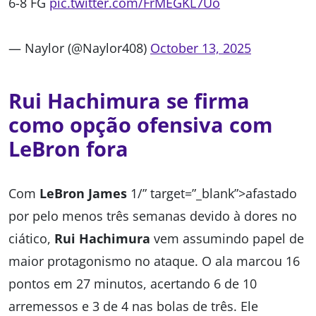
6-8 FG
pic.twitter.com/FrMEGKL7Uo
— Naylor (@Naylor408)
October 13, 2025
Rui Hachimura se firma
como opção ofensiva com
LeBron fora
Com
LeBron James
1/” target=”_blank”>afastado
por pelo menos três semanas devido à dores no
ciático,
Rui Hachimura
vem assumindo papel de
maior protagonismo no ataque. O ala marcou 16
pontos em 27 minutos, acertando 6 de 10
arremessos e 3 de 4 nas bolas de três. Ele