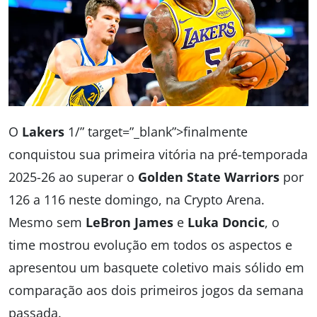
O
Lakers
1/” target=”_blank”>finalmente
conquistou sua primeira vitória na pré-temporada
2025-26 ao superar o
Golden State Warriors
por
126 a 116 neste domingo, na Crypto Arena.
Mesmo sem
LeBron James
e
Luka Doncic
, o
time mostrou evolução em todos os aspectos e
apresentou um basquete coletivo mais sólido em
comparação aos dois primeiros jogos da semana
passada.