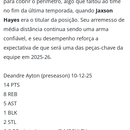
para cobrir o perímetro, algo que faltou ao time
no fim da última temporada, quando
Jaxson
Hayes
era o titular da posição. Seu arremesso de
média distância continua sendo uma arma
confiável, e seu desempenho reforça a
expectativa de que será uma das peças-chave da
equipe em 2025-26.
Deandre Ayton (preseason) 10-12-25
14 PTS
8 REB
5 AST
1 BLK
2 STL