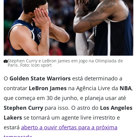
Stephen Curry e LeBron James em jogo na Olimpíada de
Paris. Foto: Icon sport
O
Golden State Warriors
está determinado a
contratar
LeBron James
na Agência Livre da
NBA
,
que começa em 30 de junho, e planeja usar até
Stephen Curry
para isso. O astro do
Los Angeles
Lakers
se tornará um agente livre irrestrito e
estará
aberto a ouvir ofertas para a próxima