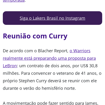
temporada
.
Siga o Lakers Brasil no Instagram
Reunião com Curry
De acordo com o Blacher Report,
o Warriors
realmente está preparando uma proposta para
LeBron
: um contrato de dois anos, por US$ 30,8
milhões. Para convencer o veterano de 41 anos, o
próprio Stephen Curry deverá se reunir com ele
durante o verão do hemisfério norte.
A movimentação pode fazer sentido para James,