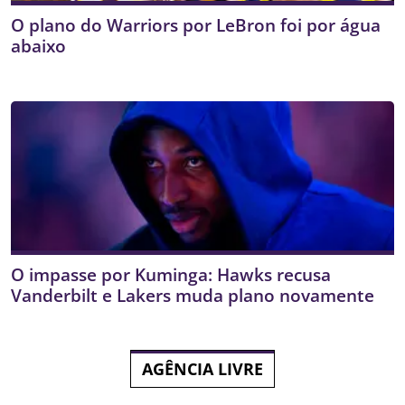
O plano do Warriors por LeBron foi por água
abaixo
O impasse por Kuminga: Hawks recusa
Vanderbilt e Lakers muda plano novamente
AGÊNCIA LIVRE