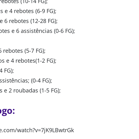
rebotes (10-14 FG);
 e 4 rebotes (6-9 FG);
 6 rebotes (12-28 FG);
tes e 6 assistências (0-6 FG);
 rebotes (5-7 FG);
s e 4 rebotes(1-2 FG);
4 FG);
sistências; (0-4 FG);
 e 2 roubadas (1-5 FG);
ogo:
e.com/watch?v=7jK9LBwtrGk