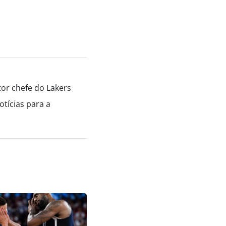
tor chefe do Lakers
tícias para a