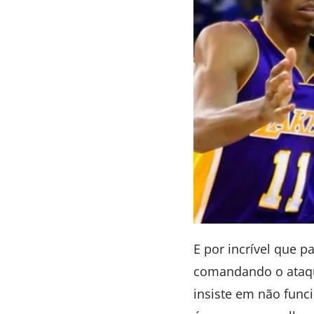
E por incrível que p
comandando o ataque
insiste em não funci