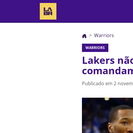
Warriors
WARRIORS
Lakers nã
comandam
Publicado em
2 novem