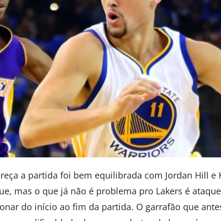
areça a partida foi bem equilibrada com Jordan Hill e
, mas o que já não é problema pro Lakers é ataque
onar do início ao fim da partida. O garrafão que ant