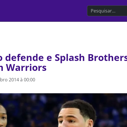
Search the websit
o defende e Splash Brother
 Warriors
bro 2014 à 00:00