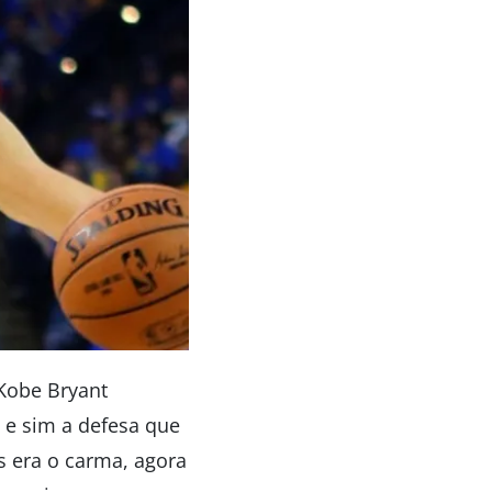
 Kobe Bryant
 e sim a defesa que
es era o carma, agora