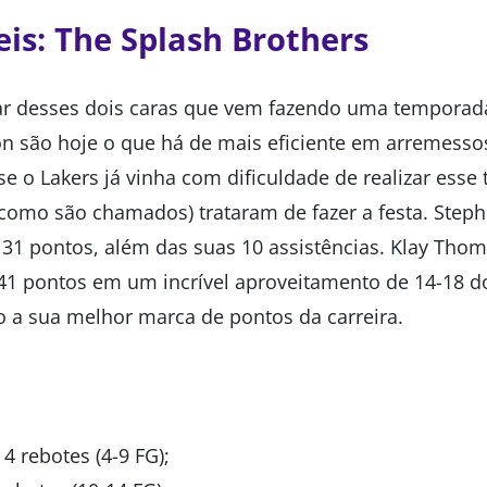
is: The Splash Brothers
ar desses dois caras que vem fazendo uma temporada
n são hoje o que há de mais eficiente em arremesso
se o Lakers já vinha com dificuldade de realizar esse
(como são chamados) trataram de fazer a festa. Step
31 pontos, além das suas 10 assistências. Klay Tho
41 pontos em um incrível aproveitamento de 14-18 d
 a sua melhor marca de pontos da carreira.
4 rebotes (4-9 FG);