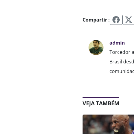
Compartir :
admin
Torcedor a
Brasil des
comunidade
VEJA TAMBÉM