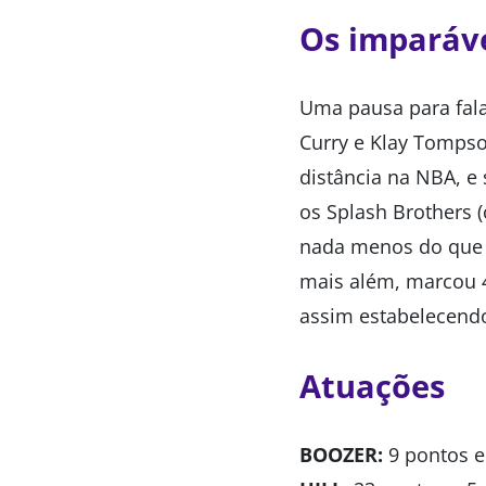
Os imparáve
Uma pausa para fal
Curry e Klay Tompso
distância na NBA, e 
os Splash Brothers 
nada menos do que 
mais além, marcou 
assim estabelecendo
Atuações
BOOZER:
9 pontos e 