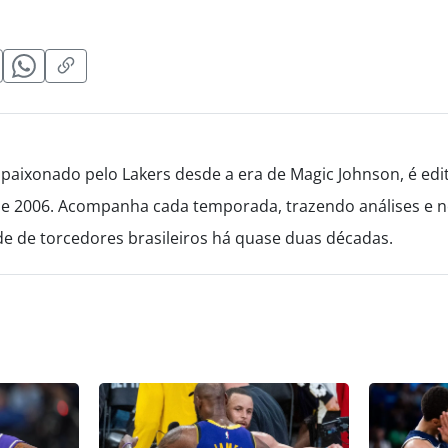
paixonado pelo Lakers desde a era de Magic Johnson, é edi
de 2006. Acompanha cada temporada, trazendo análises e no
 de torcedores brasileiros há quase duas décadas.