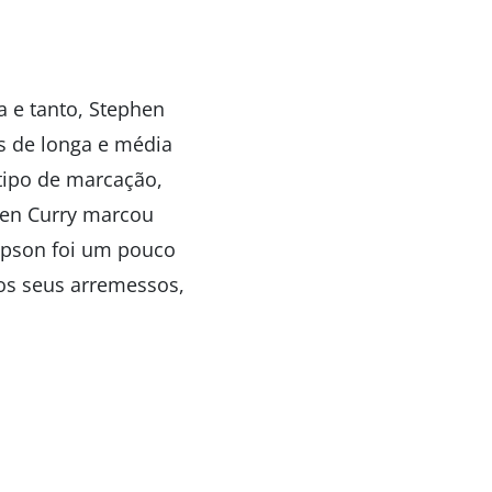
 e tanto, Stephen
s de longa e média
 tipo de marcação,
hen Curry marcou
mpson foi um pouco
os seus arremessos,