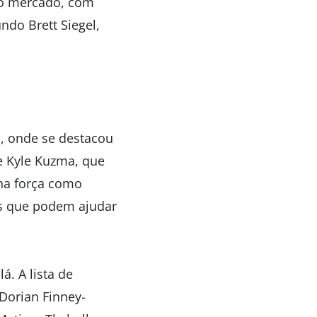
no mercado, com
ndo Brett Siegel,
, onde se destacou
e Kyle Kuzma, que
ha força como
es que podem ajudar
. A lista de
Dorian Finney-