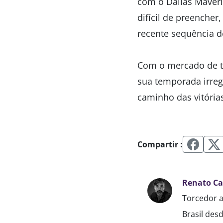
com o Dallas Maver
difícil de preencher
recente sequência d
Com o mercado de tr
sua temporada irreg
caminho das vitória
Compartir :
Renato C
Torcedor a
Brasil des