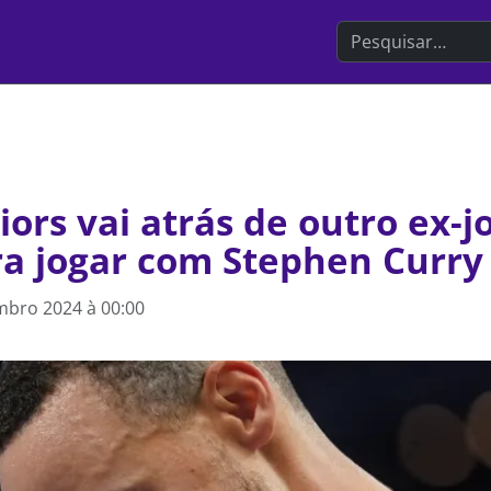
Search the websit
ors vai atrás de outro ex-j
ra jogar com Stephen Curry
mbro 2024 à 00:00