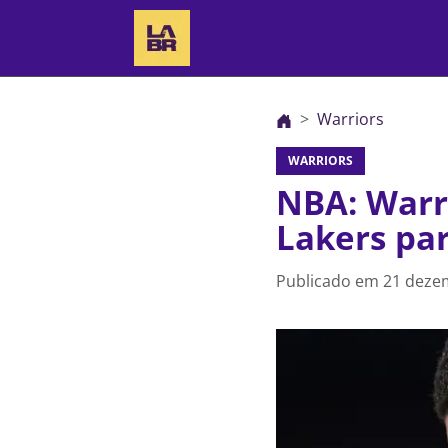
Warriors
WARRIORS
NBA: Warri
Lakers pa
Publicado em
21 deze