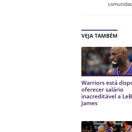
comunidade
VEJA TAMBÉM
Warriors está disp
oferecer salário
inacreditável a Le
James