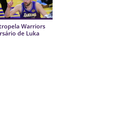
tropela Warriors
rsário de Luka