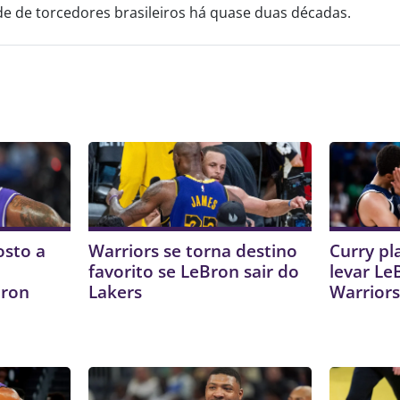
 de torcedores brasileiros há quase duas décadas.
osto a
Warriors se torna destino
Curry pl
favorito se LeBron sair do
levar Le
Bron
Lakers
Warrior