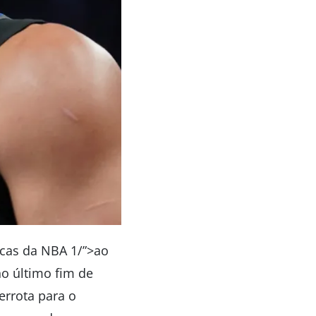
ocas da NBA 1/”>ao
no último fim de
rrota para o