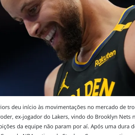
iors deu início às movimentações no mercado de tr
roder, ex-jogador do Lakers, vindo do Brooklyn Nets 
ições da equipe não param por aí. Após uma dura de