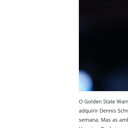
O Golden State Warr
adquirir Dennis Sch
semana. Mas as amb