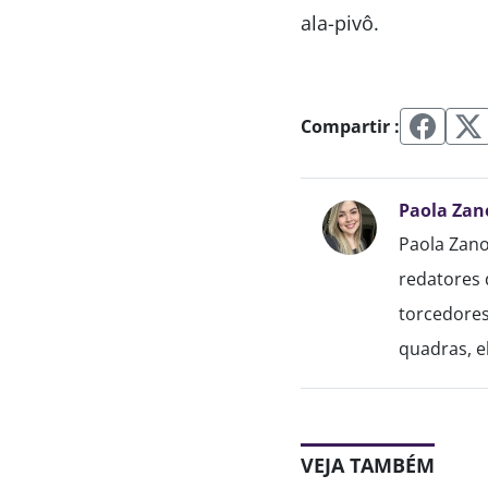
ala-pivô.
Compartir :
Paola Zan
Paola Zano
redatores 
torcedores
quadras, el
VEJA TAMBÉM