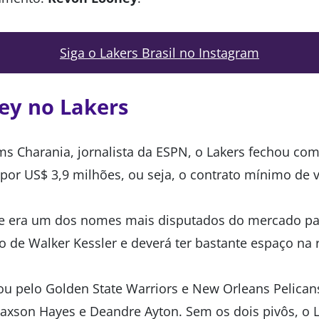
Siga o Lakers Brasil no Instagram
ey no Lakers
s Charania, jornalista da ESPN, o Lakers fechou c
por US$ 3,9 milhões, ou seja, o contrato mínimo de 
 e era um dos nomes mais disputados do mercado par
to de Walker Kessler e deverá ter bastante espaço na r
ou pelo Golden State Warriors e New Orleans Pelicans
Jaxson Hayes e Deandre Ayton. Sem os dois pivôs, o L