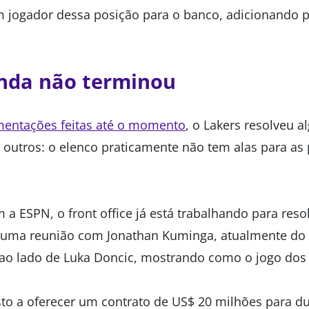
 jogador dessa posição para o banco, adicionando 
inda não terminou
mentações feitas até o momento
, o Lakers resolveu 
outros: o elenco praticamente não tem alas para as 
a ESPN, o front office já está trabalhando para resolv
 uma reunião com Jonathan Kuminga, atualmente do 
 ao lado de Luka Doncic, mostrando como o jogo dos d
sto a oferecer um contrato de US$ 20 milhões para 