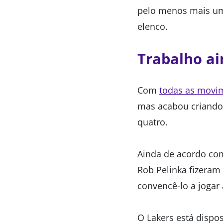
pelo menos mais um
elenco.
Trabalho a
Com
todas as movi
mas acabou criando 
quatro.
Ainda de acordo com 
Rob Pelinka fizeram
convencê-lo a jogar
O Lakers está dispo