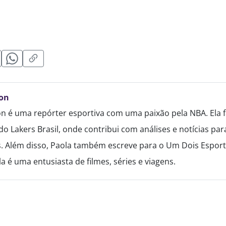
on
n é uma repórter esportiva com uma paixão pela NBA. Ela f
do Lakers Brasil, onde contribui com análises e notícias p
. Além disso, Paola também escreve para o Um Dois Esport
a é uma entusiasta de filmes, séries e viagens.