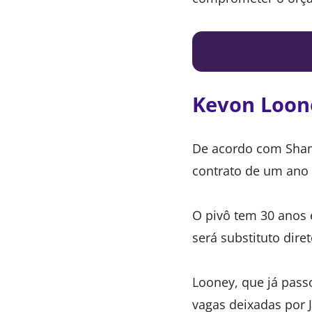
Kevon Loon
De acordo com Sham
contrato de um ano 
O pivô tem 30 anos
será substituto dire
Looney, que já pass
vagas deixadas por 