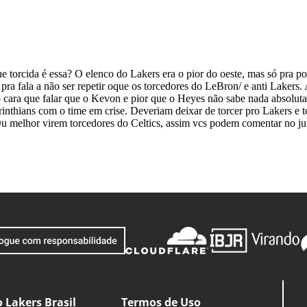
 Lakers Brasil
Termos de Uso