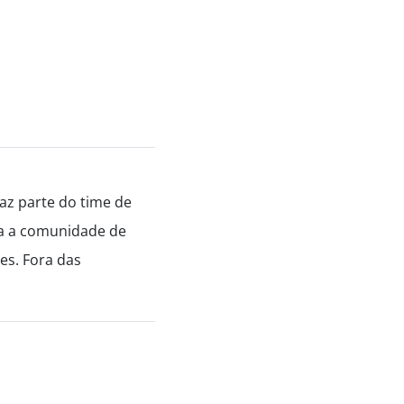
az parte do time de
ara a comunidade de
es. Fora das