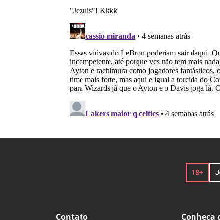
Contato
Conheça o