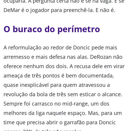
ocuparia. A pergunta certa não é se há vaga. É se
DeMar é o jogador para preenchê-la. E não é.
O buraco do perímetro
A reformulação ao redor de Doncic pede mais
arremesso e mais defesa nas alas. DeRozan não
oferece nenhum dos dois. A recusa dele em virar
ameaça de três pontos é bem documentada,
quase inexplicável para quem atravessou a
revolução da bola de três sem esticar o alcance.
Sempre foi carrasco no mid-range, um dos
melhores da liga naquele espaço. Mas, para um
time que precisa abrir o garrafão para Doncic