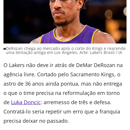
DeRozan chega ao mercado após o corte do Kings e reacende
uma tentação antiga em Los Angeles. Arte: Lakers Brasil / IA
O Lakers não deve ir atrás de DeMar DeRozan na
agência livre. Cortado pelo Sacramento Kings, o
astro de 36 anos ainda pontua, mas não entrega
o que o time precisa na reformulação em torno
de
Luka Doncic
: arremesso de três e defesa.
Contratá-lo seria repetir um erro que a franquia
precisa deixar no passado.