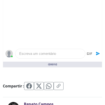
Escreva um comentário
Pessoas que curtiram ()
Compartir :
Renato Campos