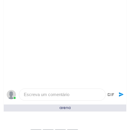
Escreva um comentário
Pessoas que curtiram ()