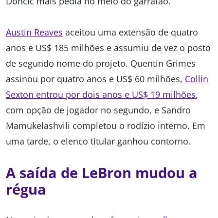
Doncic mais pedia no meio do garrafão.
Austin Reaves
aceitou uma extensão de quatro
anos e US$ 185 milhões e assumiu de vez o posto
de segundo nome do projeto. Quentin Grimes
assinou por quatro anos e US$ 60 milhões,
Collin
Sexton entrou por dois anos e US$ 19 milhões
,
com opção de jogador no segundo, e Sandro
Mamukelashvili completou o rodízio interno. Em
uma tarde, o elenco titular ganhou contorno.
A saída de LeBron mudou a
régua