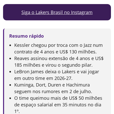
Siga o Lakers Brasil no Instagram
Resumo rápido
Kessler chegou por troca com o Jazz num
contrato de 4 anos e US$ 130 milhões.
Reaves assinou extensão de 4 anos e US$
185 milhões e virou o segundo pilar.
LeBron James deixa o Lakers e vai jogar
em outro time em 2026-27.
Kuminga, Dort, Duren e Hachimura
seguem nos rumores em 2 de julho.
O time queimou mais de US$ 50 milhões
de espaço salarial em 35 minutos no dia
1º.