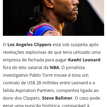
O
Los Angeles Clippers
está sob suspeita após
revelações explosivas de que teria utilizado uma
empresa de fachada para pagar
Kawhi Leonard
fora do teto salarial da
NBA
. O jornalista
investigativo Pablo Torre trouxe à tona um
contrato de US$ 28 milhões entre Leonard e a
falida Aspiration Partners, companhia ligada ao
dono dos Clippers,
Steve Ballmer
. O caso pode
gerar uma punição histórica, comparável à