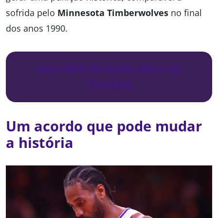
sofrida pelo
Minnesota Timberwolves
no final
dos anos 1990.
FAÇA PARTE DO NOSSO GRUPO NO
TELEGRAM
Um acordo que pode mudar
a história