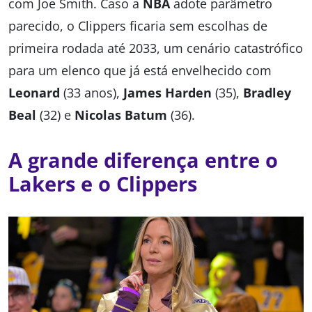
com Joe Smith. Caso a
NBA
adote parâmetro
parecido, o Clippers ficaria sem escolhas de
primeira rodada até 2033, um cenário catastrófico
para um elenco que já está envelhecido com
Leonard
(33 anos),
James Harden
(35),
Bradley
Beal
(32) e
Nicolas Batum
(36).
A grande diferença entre o
Lakers e o Clippers