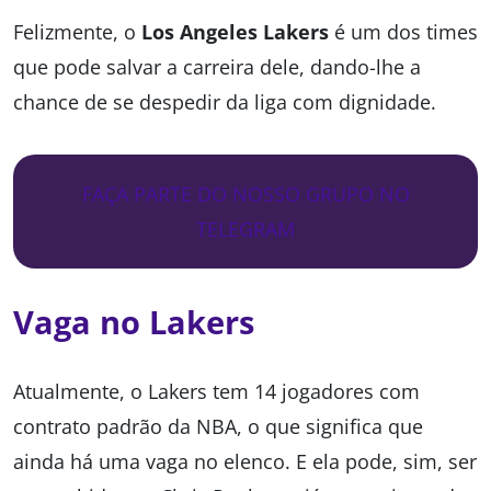
Felizmente, o
Los Angeles Lakers
é um dos times
que pode salvar a carreira dele, dando-lhe a
chance de se despedir da liga com dignidade.
FAÇA PARTE DO NOSSO GRUPO NO
TELEGRAM
Vaga no Lakers
Atualmente, o Lakers tem 14 jogadores com
contrato padrão da NBA, o que significa que
ainda há uma vaga no elenco. E ela pode, sim, ser