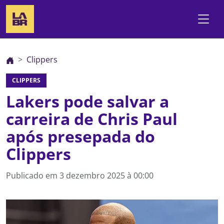
Clippers
CLIPPERS
Lakers pode salvar a
carreira de Chris Paul
após presepada do
Clippers
Publicado em
3 dezembro 2025 à 00:00