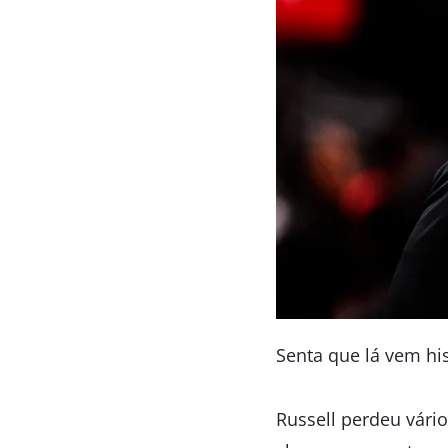
Senta que lá vem his
Russell perdeu vári