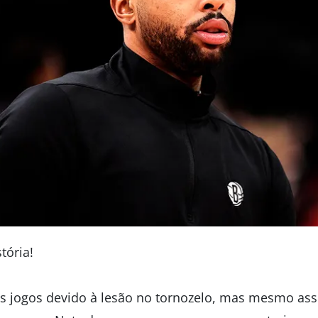
tória!
os jogos devido à lesão no tornozelo, mas mesmo as