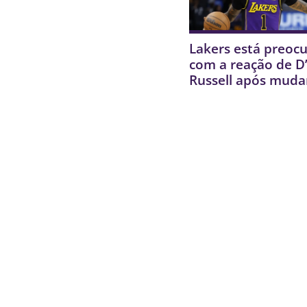
Lakers está preoc
com a reação de D
Russell após muda