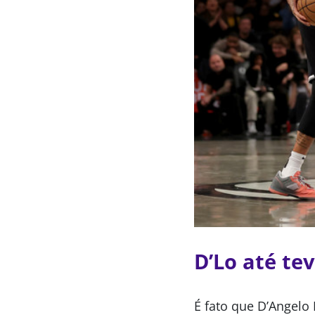
D’Lo até te
É fato que D’Angelo