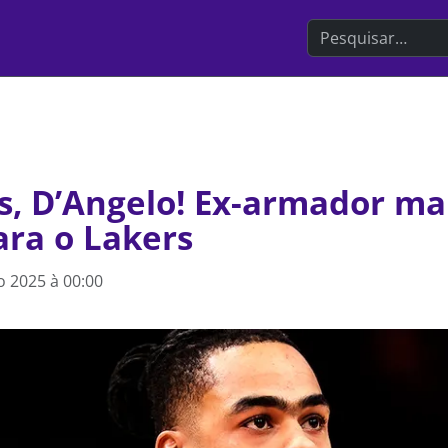
Search the websit
s, D’Angelo! Ex-armador m
ara o Lakers
 2025 à 00:00