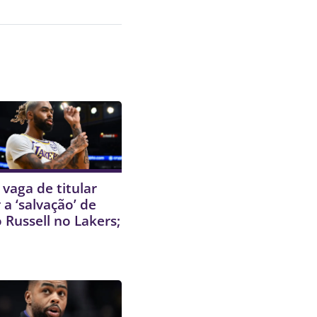
 vaga de titular
 a ‘salvação’ de
 Russell no Lakers;