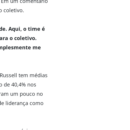
. Em um comentário
 coletivo.
e. Aqui, o time é
ra o coletivo.
simplesmente me
Russell tem médias
to de 40,4% nos
aram um pouco no
de liderança como