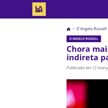
D´Angelo Russell
D´ANGELO RUSSELL
Chora mai
indireta p
Publicado em
12 março