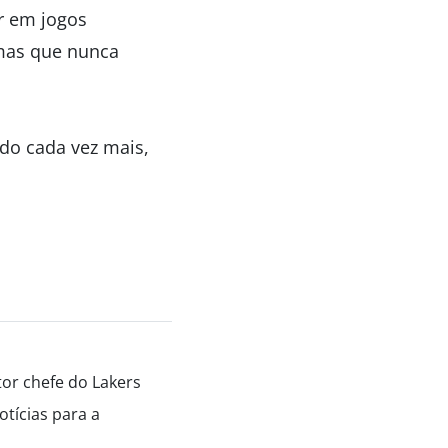
r em jogos
 mas que nunca
do cada vez mais,
tor chefe do Lakers
tícias para a