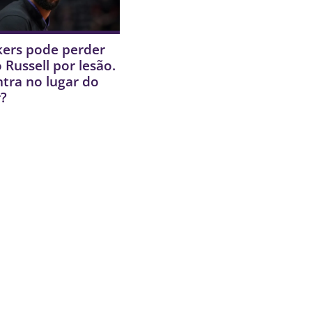
kers pode perder
 Russell por lesão.
tra no lugar do
?