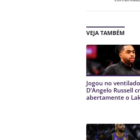
VEJA TAMBÉM
Jogou no ventilado
D’Angelo Russell cr
abertamente o La