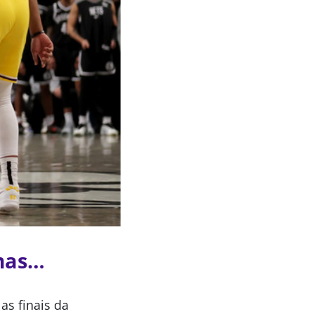
 mas…
as finais da