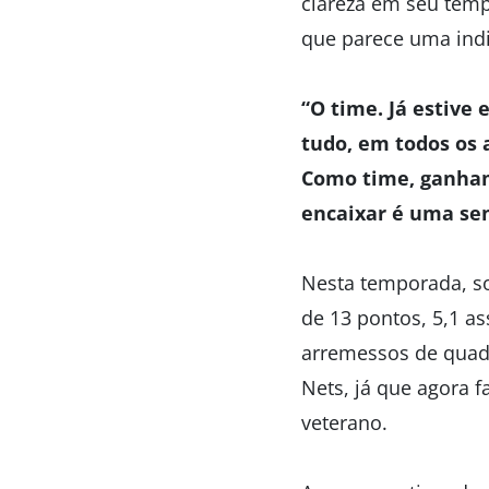
clareza em seu tem
que parece uma indir
“O time. Já estive
tudo, em todos os 
Como time, ganham
encaixar é uma se
Nesta temporada, s
de 13 pontos, 5,1 a
arremessos de quad
Nets, já que agora 
veterano.