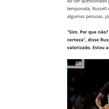
Ao ser questionado
temporada, Russell 
algumas pessoas, já 
“Sim. Por que não?
certeza”, disse Ru
valorizado. Estou a