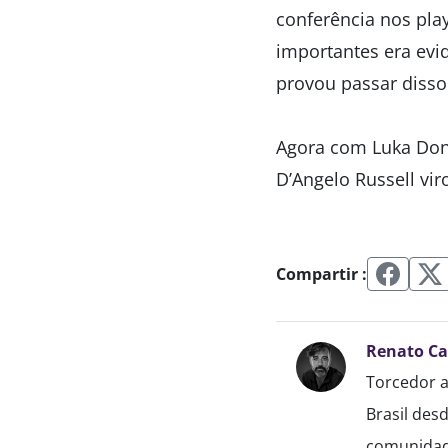
conferência nos pla
importantes era evi
provou passar disso
Agora com Luka Donc
D’Angelo Russell vir
Compartir :
Renato C
Torcedor a
Brasil des
comunidade