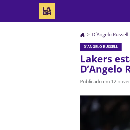
D´Angelo Russell
D´ANGELO RUSSELL
Lakers es
D’Angelo 
Publicado em
12 nove