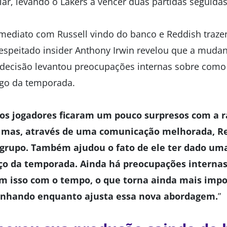
lar, levando o Lakers a vencer duas partidas seguidas
mediato com Russell vindo do banco e Reddish traze
 respeitado insider Anthony Irwin revelou que a mud
 decisão levantou preocupações internas sobre como 
ngo da temporada.
os jogadores ficaram um pouco surpresos com a r
l, mas, através de uma comunicação melhorada, R
 grupo. Também ajudou o fato de ele ter dado um
o da temporada. Ainda há preocupações interna
com isso com o tempo, o que torna ainda mais imp
anhando enquanto ajusta essa nova abordagem.
”