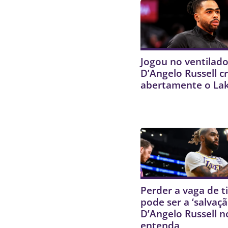
Jogou no ventilado
D’Angelo Russell cr
abertamente o La
Perder a vaga de ti
pode ser a ‘salvaçã
D’Angelo Russell n
entenda