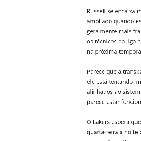
Russell se encaixa 
ampliado quando est
geralmente mais fra
os técnicos da liga 
na próxima tempora
Parece que a transp
ele está tentando i
alinhados ao sistema
parece estar funcio
O Lakers espera qu
quarta-feira à noite