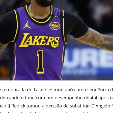
de temporada do Lakers esfriou após uma sequência 
, deixando o time com um desempenho de 4-4 após 
ico JJ Redick tomou a decisão de substituir D'Angelo