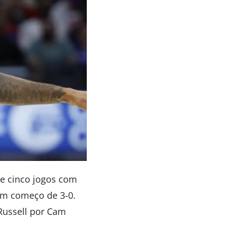
de cinco jogos com
um começo de 3-0.
 Russell por Cam