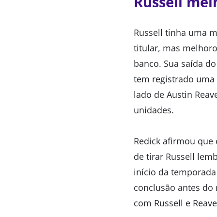
Russell mel
Russell tinha uma 
titular, mas melhor
banco. Sua saída do
tem registrado uma 
lado de Austin Reav
unidades.
Redick afirmou que 
de tirar Russell lem
início da temporada
conclusão antes do 
com Russell e Reave