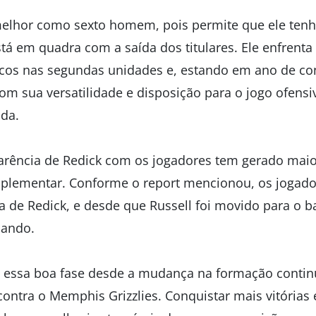
melhor como sexto homem, pois permite que ele ten
á em quadra com a saída dos titulares. Ele enfrenta
cos nas segundas unidades e, estando em ano de con
com sua versatilidade e disposição para o jogo ofensi
da.
arência de Redick com os jogadores tem gerado maio
mplementar. Conforme o report mencionou, os jogado
 de Redick, e desde que Russell foi movido para o ba
nando.
e essa boa fase desde a mudança na formação contin
 contra o Memphis Grizzlies. Conquistar mais vitórias