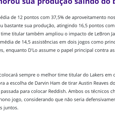
horou sua produção saindo do
média de 12 pontos com 37,5% de aproveitamento n
ou bastante sua produção, atingindo 16,5 pontos com
 time titular também ampliou o impacto de LeBron J
média de 14,5 assistências em dois jogos como prin
es, enquanto D'Lo assume o papel principal contra a
colocará sempre o melhor time titular do Lakers em 
bra a escolha de Darvin Ham de tirar Austin Reaves do
 passada para colocar Reddish. Ambos os técnicos c
nono jogo, considerando que não seria defensivament
s juntos.