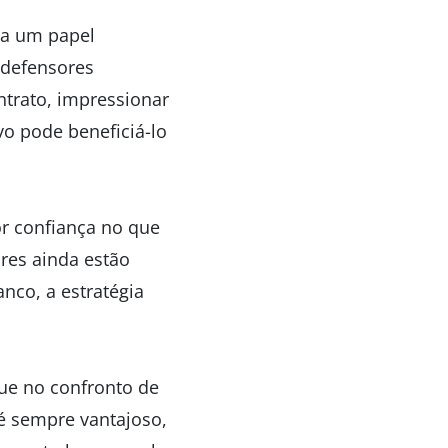
ha um papel
 defensores
trato, impressionar
vo pode beneficiá-lo
r confiança no que
res ainda estão
nco, a estratégia
ue no confronto de
 é sempre vantajoso,