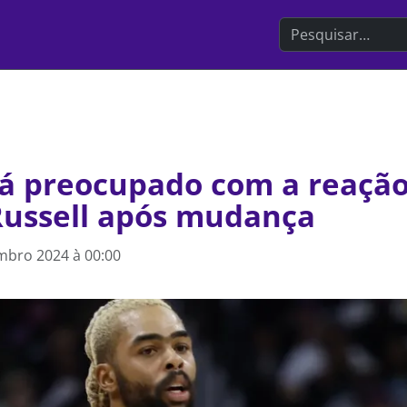
Search the websit
tá preocupado com a reação
Russell após mudança
mbro 2024 à 00:00