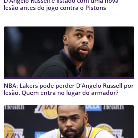
D’Angelo Russell é listado com uma nova
lesão antes do jogo contra o Pistons
NBA: Lakers pode perder D’Angelo Russell por
lesão. Quem entra no lugar do armador?