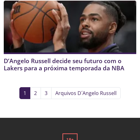
D’Angelo Russell decide seu futuro com o
Lakers para a próxima temporada da NBA
1
2
3
Arquivos D´Angelo Russell