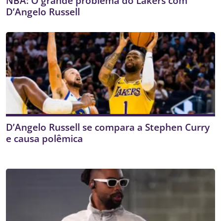
NBA: O grande problema do Lakers com
D’Angelo Russell
D’Angelo Russell se compara a Stephen Curry
e causa polêmica