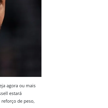
seja agora ou mais
sell estará
 reforço de peso,