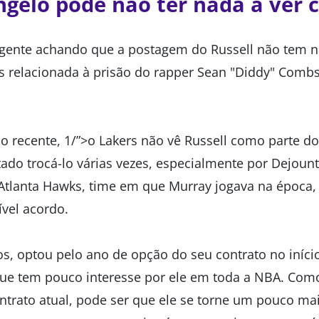
ngelo pode não ter nada a ver
 gente achando que a postagem do Russell não tem 
s relacionada à prisão do rapper Sean "Diddy" Combs 
o recente, 1/”>o Lakers não vê Russell como parte do
entado trocá-lo várias vezes, especialmente por Dejoun
Atlanta Hawks, time em que Murray jogava na época,
vel acordo.
os, optou pelo ano de opção do seu contrato no iníci
e tem pouco interesse por ele em toda a NBA. Como
ntrato atual, pode ser que ele se torne um pouco mai