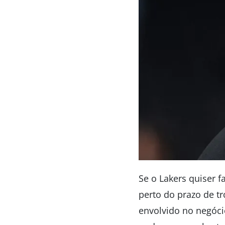
Se o Lakers quiser f
perto do prazo de t
envolvido no negóci