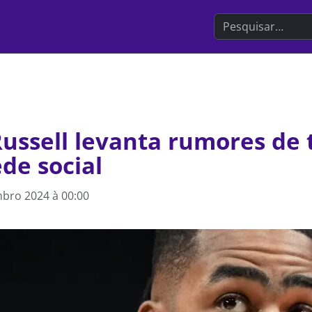
Search the websit
ussell levanta rumores de 
de social
bro 2024 à 00:00