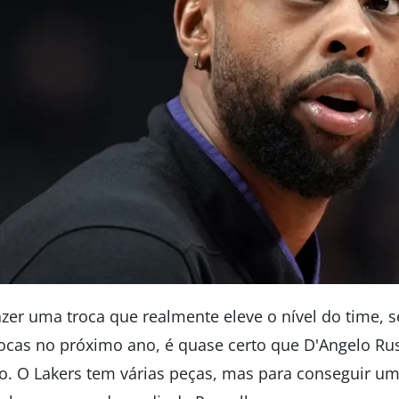
azer uma troca que realmente eleve o nível do time, 
rocas no próximo ano, é quase certo que D'Angelo Rus
o. O Lakers tem várias peças, mas para conseguir um