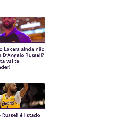
o Lakers ainda não
 D’Angelo Russell?
ta vai te
nder!
 Russell é listado