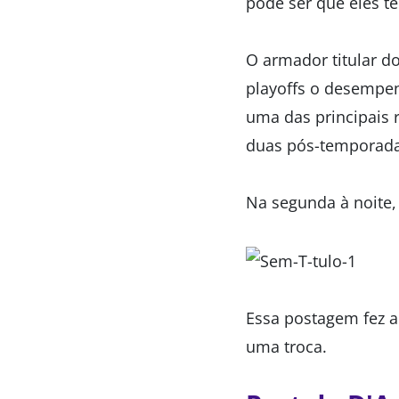
pode ser que eles t
O armador titular d
playoffs o desempen
uma das principais 
duas pós-temporada
Na segunda à noite,
Essa postagem fez a
uma troca.