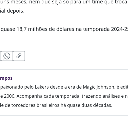
uns meses, nem que seja só para um time que trocá-
ial depois.
 quase 18,7 milhões de dólares na temporada 2024-2
ampos
paixonado pelo Lakers desde a era de Magic Johnson, é edi
de 2006. Acompanha cada temporada, trazendo análises e no
 de torcedores brasileiros há quase duas décadas.