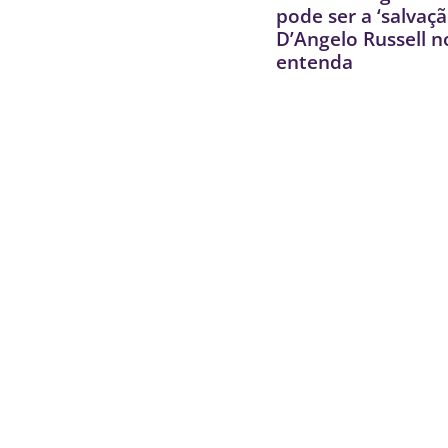
pode ser a ‘salvaçã
D’Angelo Russell n
entenda