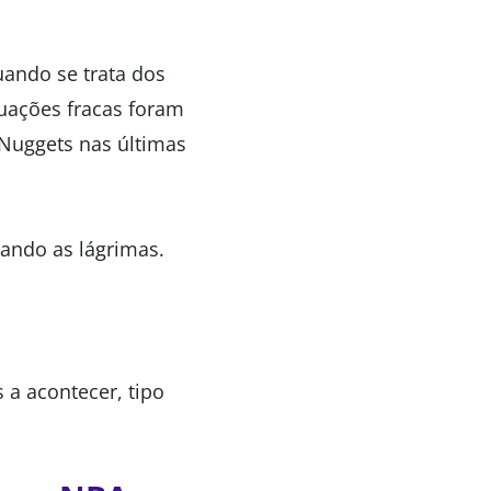
uando se trata dos
uações fracas foram
 Nuggets nas últimas
ando as lágrimas.
 a acontecer, tipo