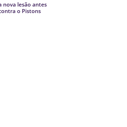
 nova lesão antes
contra o Pistons