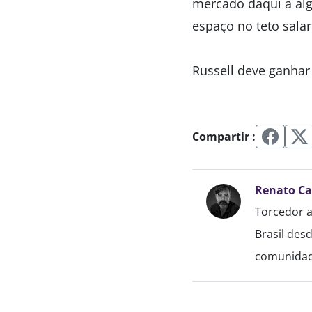
mercado daqui a alg
espaço no teto salar
Russell deve ganhar
Compartir :
Renato C
Torcedor a
Brasil des
comunidade