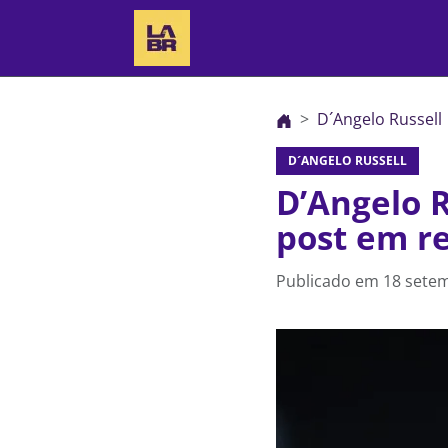
D´Angelo Russell
D´ANGELO RUSSELL
D’Angelo R
post em re
Publicado em
18 setem