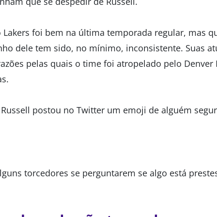
enham que se despedir de Russell.
o Lakers foi bem na última temporada regular, mas q
ho dele tem sido, no mínimo, inconsistente. Suas at
razões pelas quais o time foi atropelado pelo Denver
s.
 Russell postou no Twitter um emoji de alguém segur
lguns torcedores se perguntarem se algo está prestes