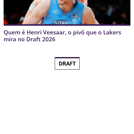
Quem é Henri Veesaar, o pivô que o Lakers
mira no Draft 2026
DRAFT