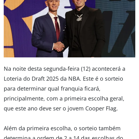
Na noite desta segunda-feira (12) acontecerá a
Loteria do Draft 2025 da NBA. Este é o sorteio
para determinar qual franquia ficará,
principalmente, com a primeira escolha geral,
que este ano deve ser o jovem Cooper Flag.
Além da primeira escolha, o sorteio também
determina a ordem de 2 a 14 das escolhas do