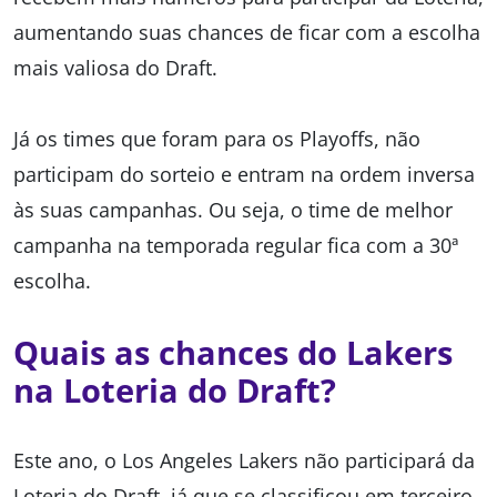
aumentando suas chances de ficar com a escolha
mais valiosa do Draft.
Já os times que foram para os Playoffs, não
participam do sorteio e entram na ordem inversa
às suas campanhas. Ou seja, o time de melhor
campanha na temporada regular fica com a 30ª
escolha.
Quais as chances do Lakers
na Loteria do Draft?
Este ano, o Los Angeles Lakers não participará da
Loteria do Draft, já que se classificou em terceiro