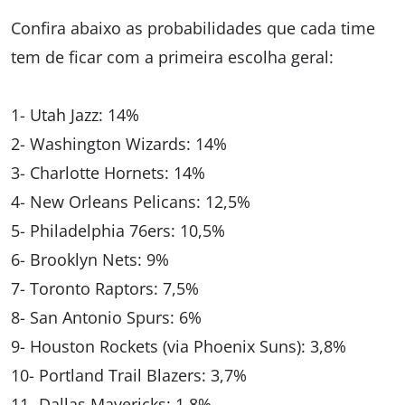
Confira abaixo as probabilidades que cada time
tem de ficar com a primeira escolha geral:
1- Utah Jazz: 14%
2- Washington Wizards: 14%
3- Charlotte Hornets: 14%
4- New Orleans Pelicans: 12,5%
5- Philadelphia 76ers: 10,5%
6- Brooklyn Nets: 9%
7- Toronto Raptors: 7,5%
8- San Antonio Spurs: 6%
9- Houston Rockets (via Phoenix Suns): 3,8%
10- Portland Trail Blazers: 3,7%
11- Dallas Mavericks: 1,8%