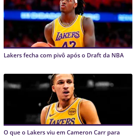
Lakers fecha com pivô após o Draft da NBA
O que o Lakers viu em Cameron Carr para