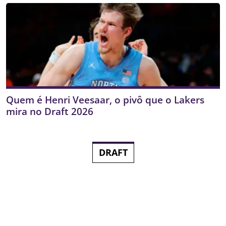
Quem é Henri Veesaar, o pivô que o Lakers
mira no Draft 2026
DRAFT