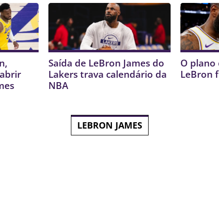
n,
Saída de LeBron James do
O plano 
abrir
Lakers trava calendário da
LeBron f
mes
NBA
LEBRON JAMES