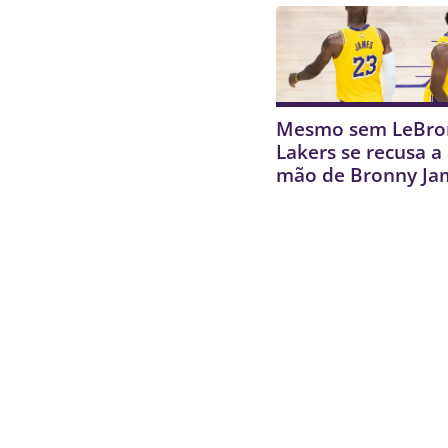
Mesmo sem LeBro
Lakers se recusa a 
mão de Bronny Ja