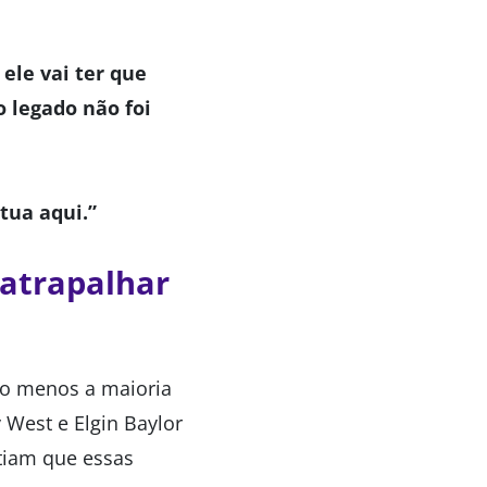
 ele vai ter que
o legado não foi
tua aqui.”
 atrapalhar
elo menos a maioria
 West e Elgin Baylor
tiam que essas