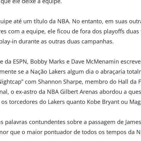
que ele deixe a equipe.
equipe até um título da NBA. No entanto, em suas outr
es com a equipe, ele ficou de fora dos playoffs duas 
 play-in durante as outras duas campanhas.
te da ESPN, Bobby Marks e Dave McMenamin escrev
mente se a Nação Lakers algum dia o abraçaria tota
“Nightcap” com Shannon Sharpe, membro do Hall da 
nal, o ex-astro da NBA Gilbert Arenas abordou a que
 os torcedores do Lakers quanto Kobe Bryant ou Mag
s palavras contundentes sobre a passagem de James
 amor que o maior pontuador de todos os tempos da 