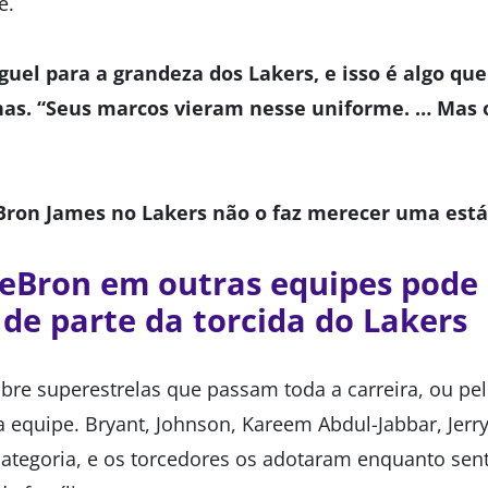
e.
uel para a grandeza dos Lakers, e isso é algo que
enas. “Seus marcos vieram nesse uniforme. … Mas 
eBron James no Lakers não o faz merecer uma está
eBron em outras equipes pode
de parte da torcida do Lakers
sobre superestrelas que passam toda a carreira, ou p
 equipe. Bryant, Johnson, Kareem Abdul-Jabbar, Jerry
ategoria, e os torcedores os adotaram enquanto sen