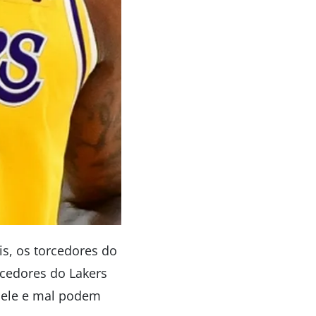
s, os torcedores do
cedores do Lakers
dele e mal podem