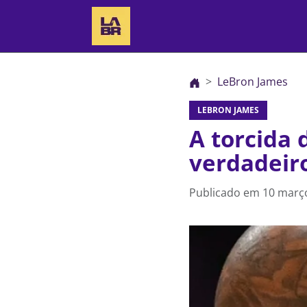
LeBron James
LEBRON JAMES
A torcida
verdadeiro
Publicado em
10 março