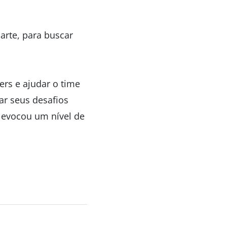
arte, para buscar
rs e ajudar o time
ar seus desafios
 evocou um nível de