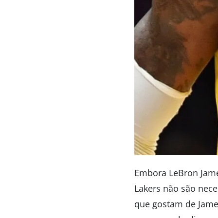
Embora LeBron James
Lakers não são nece
que gostam de Jame