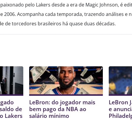
paixonado pelo Lakers desde a era de Magic Johnson, é edi
de 2006. Acompanha cada temporada, trazendo análises e no
 de torcedores brasileiros há quase duas décadas.
igado
LeBron: do jogador mais
LeBron 
saldo de
bem pago da NBA ao
e anunci
o Lakers
salário mínimo
Philadel