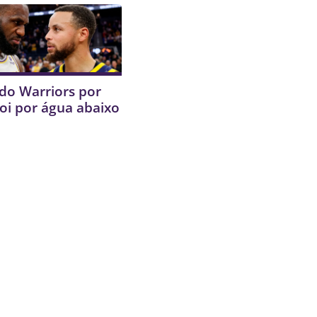
do Warriors por
oi por água abaixo