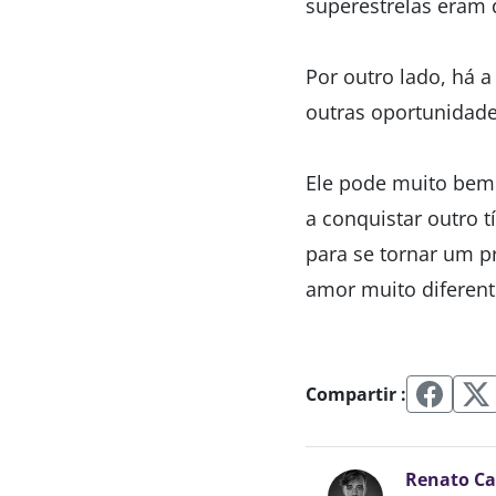
superestrelas eram d
Por outro lado, há 
outras oportunidade
Ele pode muito bem 
a conquistar outro t
para se tornar um p
amor muito diferent
Compartir :
Renato C