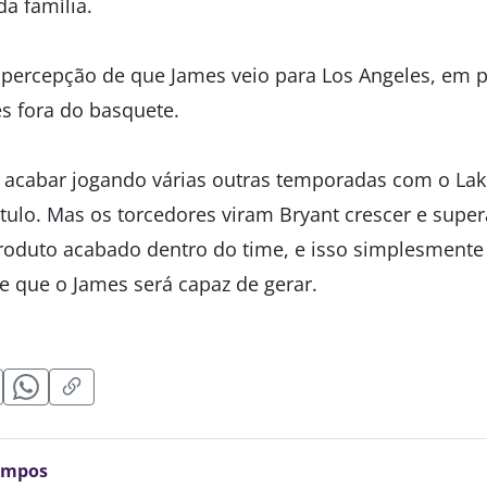
a família.
a percepção de que James veio para Los Angeles, em p
s fora do basquete.
acabar jogando várias outras temporadas com o Lake
ítulo. Mas os torcedores viram Bryant crescer e super
roduto acabado dentro do time, e isso simplesmente
e que o James será capaz de gerar.
ampos