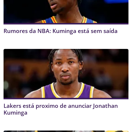
Rumores da NBA: Kuminga está sem saída
Lakers está proximo de anunciar Jonathan
Kuminga