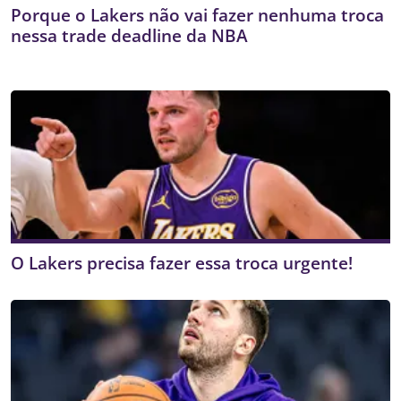
Porque o Lakers não vai fazer nenhuma troca
nessa trade deadline da NBA
O Lakers precisa fazer essa troca urgente!