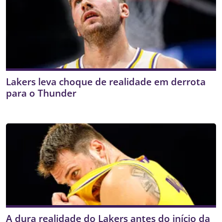
Lakers leva choque de realidade em derrota
para o Thunder
A dura realidade do Lakers antes do início da