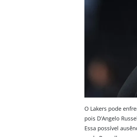
O Lakers pode enfre
pois D’Angelo Russel
Essa possível ausên