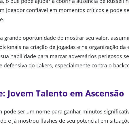
a, o que pode ajudar a cobrir a ausência de Russell 
m jogador confiável em momentos críticos e pode se
e.
a grande oportunidade de mostrar seu valor, assum
dicionais na criação de jogadas e na organização da 
 sua habilidade para marcar adversários perigosos se
e defensiva do Lakers, especialmente contra o backco
e: Jovem Talento em Ascensão
 pode ser um nome para ganhar minutos significati
do e já mostrou flashes de seu potencial em situaçõe