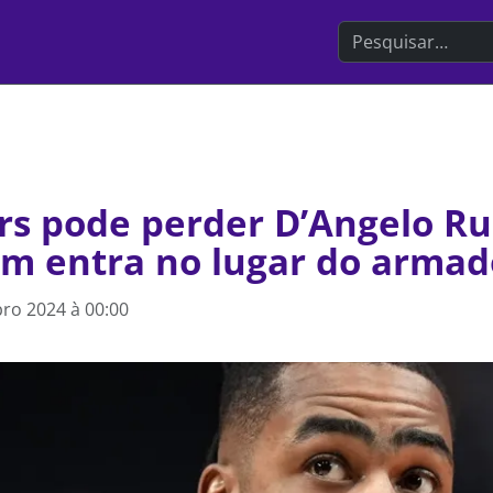
Search the websit
s pode perder D’Angelo Rus
em entra no lugar do armad
ro 2024 à 00:00