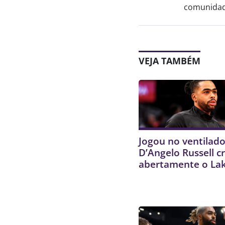
comunidade
VEJA TAMBÉM
Jogou no ventilado
D’Angelo Russell cr
abertamente o La