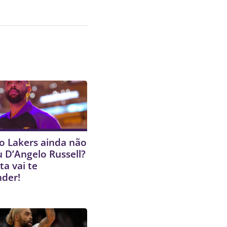
o Lakers ainda não
 D’Angelo Russell?
ta vai te
nder!