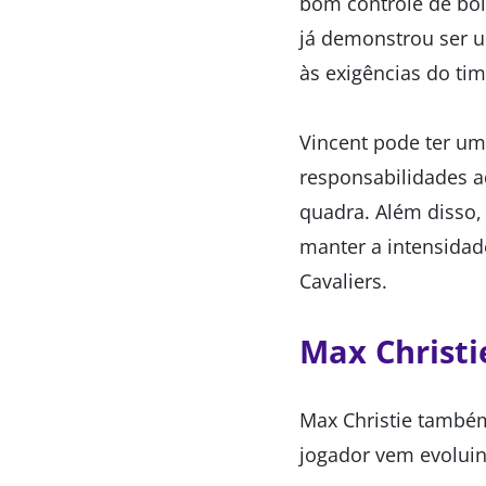
bom controle de bol
já demonstrou ser u
às exigências do tim
Vincent pode ter um
responsabilidades a
quadra. Além disso,
manter a intensidad
Cavaliers.
Max Christi
Max Christie também
jogador vem evoluin