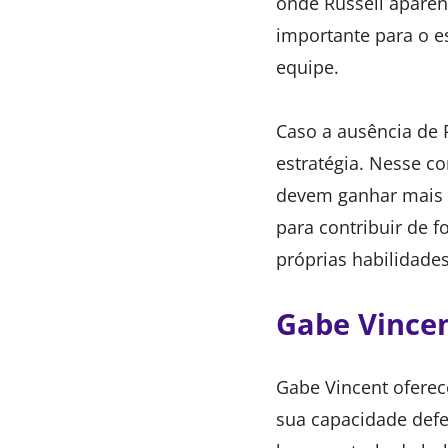
onde Russell aparen
importante para o e
equipe.
Caso a ausência de R
estratégia. Nesse c
devem ganhar mais 
para contribuir de 
próprias habilidades
Gabe Vincen
Gabe Vincent oferec
sua capacidade defe