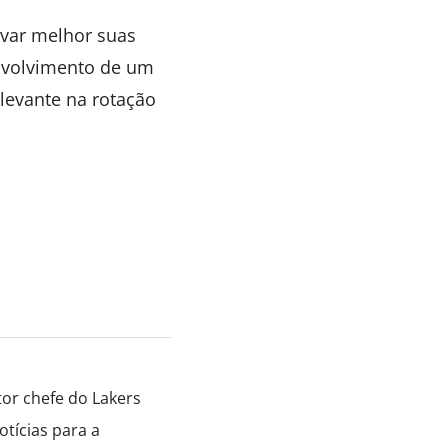
rvar melhor suas
nvolvimento de um
elevante na rotação
tor chefe do Lakers
tícias para a