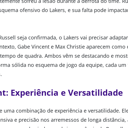
temente sofreu a lesão durante a derrota do time. R
squema ofensivo do Lakers, e sua falta pode impac
ussell seja confirmada, o Lakers vai precisar adapta
ontexto, Gabe Vincent e Max Christie aparecem como
tempo de quadra. Ambos vêm se destacando e mostr
forma sólida no esquema de jogo da equipe, cada um
.
t: Experiência e Versatilidade
e uma combinação de experiência e versatilidade. El
nsiva e precisão nos arremessos de longa distância,