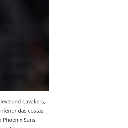
leveland Cavaliers,
nferior das costas.
o Phoenix Suns,