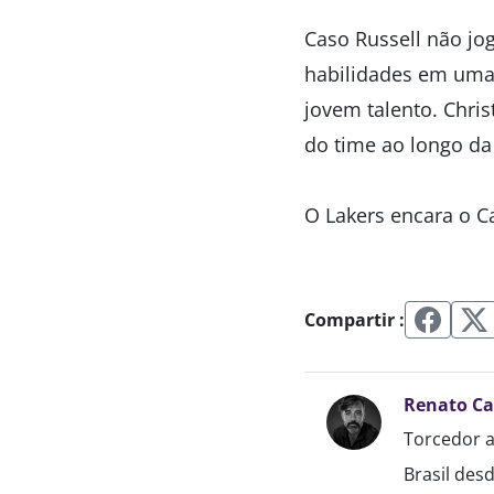
Caso Russell não jog
habilidades em uma
jovem talento. Chri
do time ao longo d
O Lakers encara o C
Compartir :
Renato C
Torcedor a
Brasil des