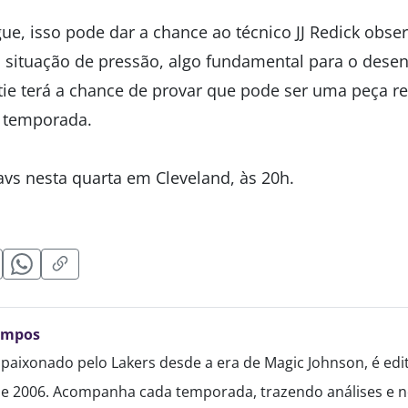
ue, isso pode dar a chance ao técnico JJ Redick obse
 situação de pressão, algo fundamental para o dese
stie terá a chance de provar que pode ser uma peça r
a temporada.
avs nesta quarta em Cleveland, às 20h.
ampos
paixonado pelo Lakers desde a era de Magic Johnson, é edi
de 2006. Acompanha cada temporada, trazendo análises e no