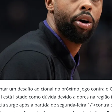
ntar um desafio adicional no próximo jogo contra o C
l está listado como dúvida devido a dores na região i
cia surge após a partida de segunda-feira 1/”>contra 