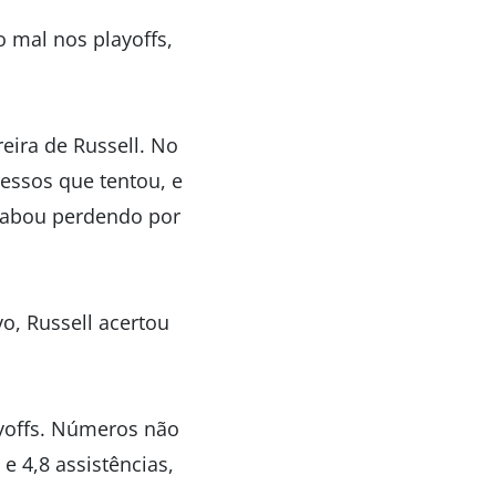
 mal nos playoffs,
eira de Russell. No
essos que tentou, e
acabou perdendo por
vo, Russell acertou
ayoffs. Números não
e 4,8 assistências,