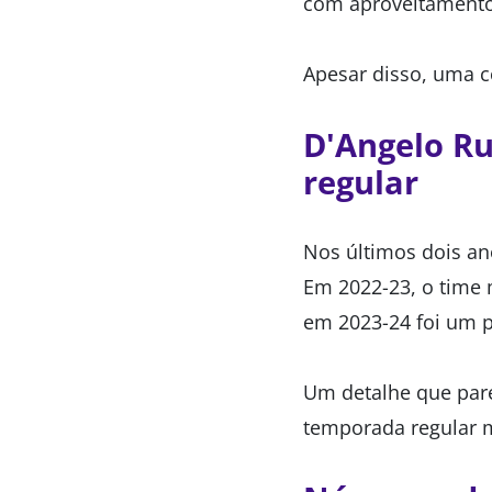
com aproveitamento 
Apesar disso, uma co
D'Angelo Ru
regular
Nos últimos dois ano
Em 2022-23, o time
em 2023-24 foi um p
Um detalhe que par
temporada regular m