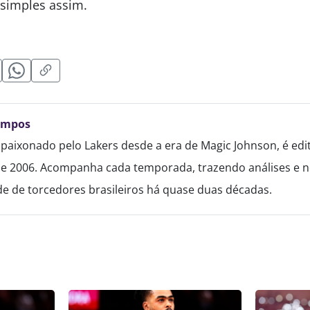
 simples assim.
ampos
paixonado pelo Lakers desde a era de Magic Johnson, é edi
de 2006. Acompanha cada temporada, trazendo análises e no
 de torcedores brasileiros há quase duas décadas.