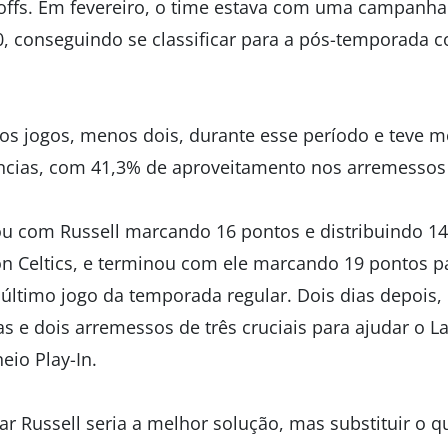
yoffs. Em fevereiro, o time estava com uma campanha
0, conseguindo se classificar para a pós-temporada
 os jogos, menos dois, durante esse período e teve m
ências, com 41,3% de aproveitamento nos arremessos 
 com Russell marcando 16 pontos e distribuindo 14 
n Celtics, e terminou com ele marcando 19 pontos p
 último jogo da temporada regular. Dois dias depois,
as e dois arremessos de três cruciais para ajudar o La
eio Play-In.
car Russell seria a melhor solução, mas substituir o q