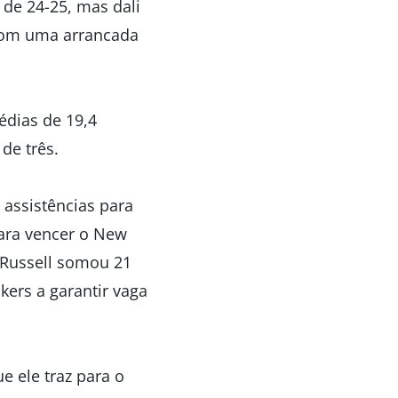
 de 24-25, mas dali
 com uma arrancada
édias de 19,4
de três.
assistências para
ara vencer o New
 Russell somou 21
kers a garantir vaga
ue ele traz para o