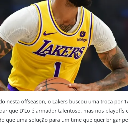
ado nesta offseason, o Lakers buscou uma troca por 1
dar que D'Lo é armador talentoso, mas nos playoffs 
 que uma solução para um time que quer brigar pelo