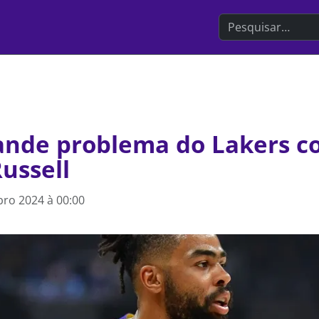
Search the websit
ande problema do Lakers 
ussell
ro 2024 à 00:00