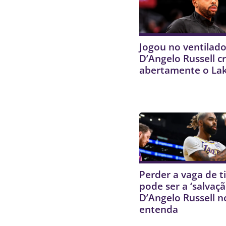
Jogou no ventilado
D’Angelo Russell cr
abertamente o La
Perder a vaga de ti
pode ser a ‘salvaçã
D’Angelo Russell n
entenda