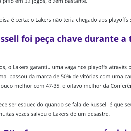
pífio em 32 jogos, dizem bastante.
isa é certa: o Lakers não teria chegado aos playoffs
ssell foi peça chave durante 
s, o Lakers garantiu uma vaga nos playoffs através d
 mal passou da marca de 50% de vitórias com uma ca
ouco melhor com 47-35, o oitavo melhor da Conferê
ece ser esquecido quando se fala de Russell é que 
uitas vezes salvou o Lakers de um desastre.