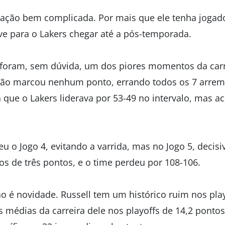
ação bem complicada. Por mais que ele tenha jogado
ave para o Lakers chegar até a pós-temporada.
 foram, sem dúvida, um dos piores momentos da carr
não marcou nenhum ponto, errando todos os 7 arrem
 que o Lakers liderava por 53-49 no intervalo, mas 
u o Jogo 4, evitando a varrida, mas no Jogo 5, decisi
os de três pontos, e o time perdeu por 108-106.
não é novidade. Russell tem um histórico ruim nos pl
médias da carreira dele nos playoffs de 14,2 pontos 