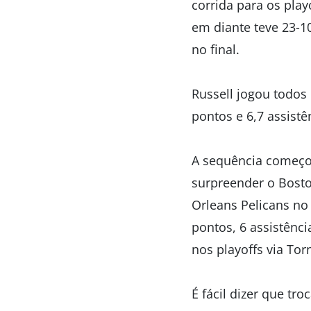
corrida para os pla
em diante teve 23-1
no final.
Russell jogou todos
pontos e 6,7 assist
A sequência começou
surpreender o Bosto
Orleans Pelicans no
pontos, 6 assistênci
nos playoffs via Torn
É fácil dizer que tro