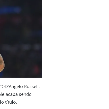
/”>D'Angelo Russell.
ele acaba sendo
 título.