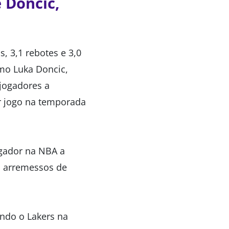
 Doncic,
, 3,1 rebotes e 3,0
omo Luka Doncic,
jogadores a
or jogo na temporada
ogador na NBA a
s arremessos de
ndo o Lakers na