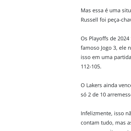
Mas essa é uma situ
Russell foi peça-ch
Os Playoffs de 2024
famoso Jogo 3, ele 
isso em uma partida
112-105.
O Lakers ainda vence
só 2 de 10 arremess
Infelizmente, isso 
contam tudo, mas as 