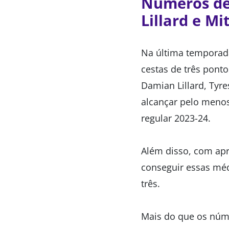
Números de
Lillard e Mi
Na última temporada,
cestas de três pont
Damian Lillard, Tyr
alcançar pelo menos 
regular 2023-24.
Além disso, com apr
conseguir essas mé
três.
Mais do que os núme