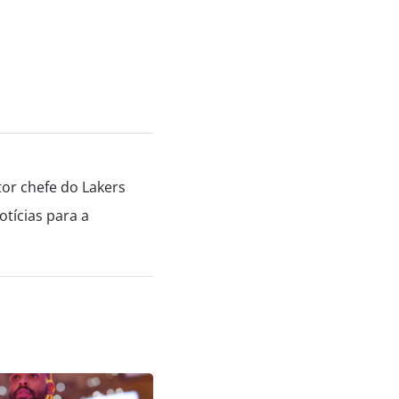
tor chefe do Lakers
tícias para a