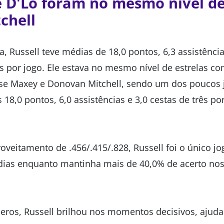
 D'Lo foram no mesmo nível de
tchell
 Russell teve médias de 18,0 pontos, 6,3 assistências
os por jogo. Ele estava no mesmo nível de estrelas c
ese Maxey e Donovan Mitchell, sendo um dos poucos 
18,0 pontos, 6,0 assistências e 3,0 cestas de três p
oveitamento de .456/.415/.828, Russell foi o único j
dias enquanto mantinha mais de 40,0% de acerto no
ros, Russell brilhou nos momentos decisivos, ajuda