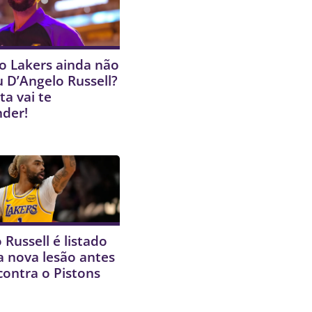
o Lakers ainda não
 D’Angelo Russell?
ta vai te
nder!
 Russell é listado
 nova lesão antes
contra o Pistons