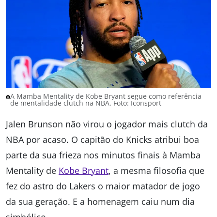
A Mamba Mentality de Kobe Bryant segue como referência
de mentalidade clutch na NBA. Foto: Iconsport
Jalen Brunson não virou o jogador mais clutch da
NBA por acaso. O capitão do Knicks atribui boa
parte da sua frieza nos minutos finais à Mamba
Mentality de
Kobe Bryant
, a mesma filosofia que
fez do astro do Lakers o maior matador de jogo
da sua geração. E a homenagem caiu num dia