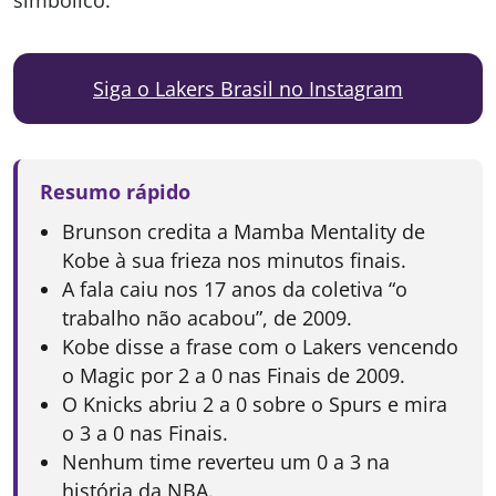
simbólico.
Siga o Lakers Brasil no Instagram
Resumo rápido
Brunson credita a Mamba Mentality de
Kobe à sua frieza nos minutos finais.
A fala caiu nos 17 anos da coletiva “o
trabalho não acabou”, de 2009.
Kobe disse a frase com o Lakers vencendo
o Magic por 2 a 0 nas Finais de 2009.
O Knicks abriu 2 a 0 sobre o Spurs e mira
o 3 a 0 nas Finais.
Nenhum time reverteu um 0 a 3 na
história da NBA.