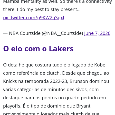
Mamba mentality as well. So there’s a connectivity
there. I do my best to stay present…
pic.twitter.com/p9KW2qSqxl
— NBA Courtside (@NBA__Courtside)
June 7, 2026
O elo com o Lakers
O detalhe que costura tudo é o legado de Kobe
como referência de clutch. Desde que chegou ao
Knicks na temporada 2022-23, Brunson dominou
várias categorias de minutos decisivos, com
destaque para os pontos no quarto período em
playoffs. É o tipo de domínio que Bryant,
provavelmente o jogador mais clutch da sua