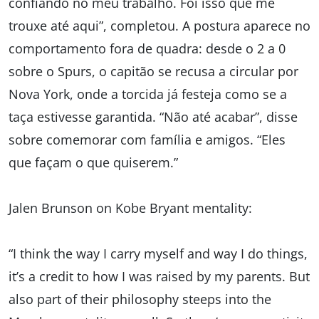
confiando no meu trabalho. Foi isso que me
trouxe até aqui”, completou. A postura aparece no
comportamento fora de quadra: desde o 2 a 0
sobre o Spurs, o capitão se recusa a circular por
Nova York, onde a torcida já festeja como se a
taça estivesse garantida. “Não até acabar”, disse
sobre comemorar com família e amigos. “Eles
que façam o que quiserem.”
Jalen Brunson on Kobe Bryant mentality:
“I think the way I carry myself and way I do things,
it’s a credit to how I was raised by my parents. But
also part of their philosophy steeps into the