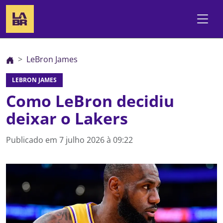
LeBron James
LEBRON JAMES
Como LeBron decidiu
deixar o Lakers
Publicado em
7 julho 2026 à 09:22