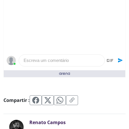
Escreva um comentário
Pessoas que curtiram ()
Compartir :
Renato Campos