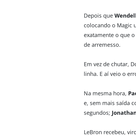
Depois que
Wendell
colocando o Magic u
exatamente o que o 
de arremesso.
Em vez de chutar, D
linha. E aí veio o e
Na mesma hora,
Pa
e, sem mais saída c
segundos;
Jonathan
LeBron recebeu, vi