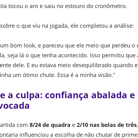
bola tocou o aro e saiu no estouro do cronômetro.
sobre o que viu na jogada, ele completou a análise:
a um bom look, e pareceu que ele meio que perdeu o e
, seja lá o que tenha acontecido. Isso permitiu que 
rente dele. E eu estava meio desequilibrado quando 
tinha um ótimo chute. Essa é a minha visão.”
 a culpa: confiança abalada e 
vocada
partida com
8/24 de quadra
e
2/10 nas bolas de três
taria influenciou a escolha de não chutar de primei