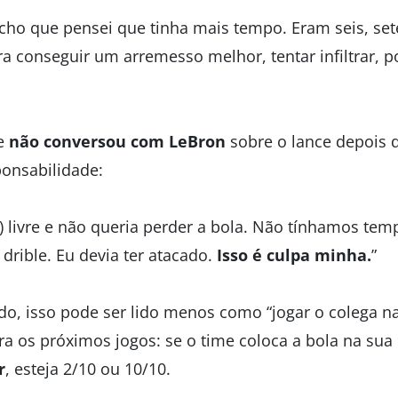
cho que pensei que tinha mais tempo. Eram seis, set
a conseguir um arremesso melhor, tentar infiltrar, po
ue
não conversou com LeBron
sobre o lance depois 
ponsabilidade:
n) livre e não queria perder a bola. Não tínhamos te
 drible. Eu devia ter atacado.
Isso é culpa minha.
”
do, isso pode ser lido menos como “jogar o colega na
 os próximos jogos: se o time coloca a bola na sua 
r
, esteja 2/10 ou 10/10.