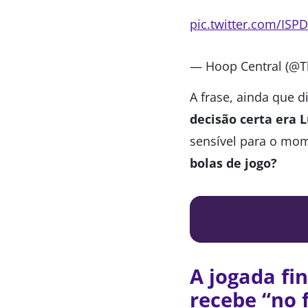
pic.twitter.com/ISPD
— Hoop Central (@
A frase, ainda que d
decisão certa era 
sensível para o mo
bolas de jogo?
A jogada fi
recebe “no 