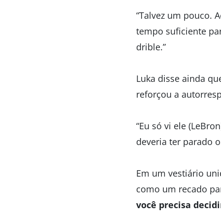
“Talvez um pouco. A
tempo suficiente par
drible.”
Luka disse ainda q
reforçou a autorres
“Eu só vi ele (LeBro
deveria ter parado o
Em um vestiário uni
como um recado para
você precisa decidi