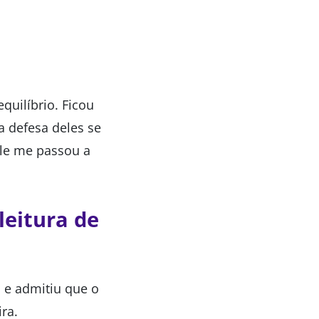
quilíbrio. Ficou
a defesa deles se
ele me passou a
leitura de
, e admitiu que o
ra.