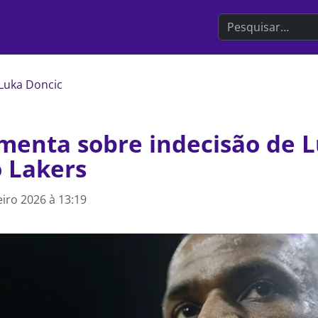
Search the websit
Luka Doncic
menta sobre indecisão de 
o Lakers
eiro 2026 à 13:19