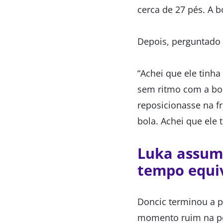
cerca de 27 pés. A 
Depois, perguntado 
“Achei que ele tinh
sem ritmo com a bola
reposicionasse na f
bola. Achei que ele 
Luka assume
tempo equi
Doncic terminou a 
momento ruim na pon