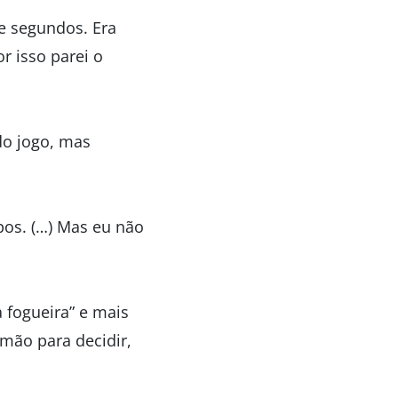
e segundos. Era
r isso parei o
do jogo, mas
mpos. (…) Mas eu não
 fogueira” e mais
mão para decidir,