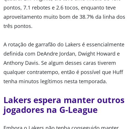
pontos, 7.1 rebotes e 2.6 tocos, enquanto teve
aproveitamento muito bom de 38.7% da linha dos
três pontos.
A rotação de garrafão do Lakers é essencialmente
definida com DeAndre Jordan, Dwight Howard e
Anthony Davis. Se algum desses caras tiverem
qualquer contratempo, então é possível que Huff
tenha minutos legítimos nesta temporada.
Lakers espera manter outros
jogadores na G-League
Embora o Lakers não tenha conseguido manter