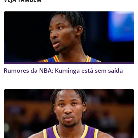
Rumores da NBA: Kuminga está sem saída