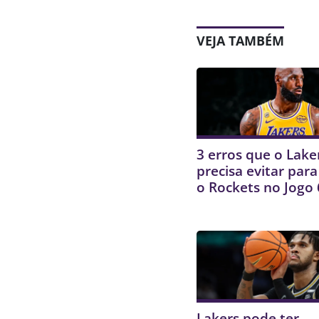
VEJA TAMBÉM
3 erros que o Lake
precisa evitar par
o Rockets no Jogo 
Lakers pode ter