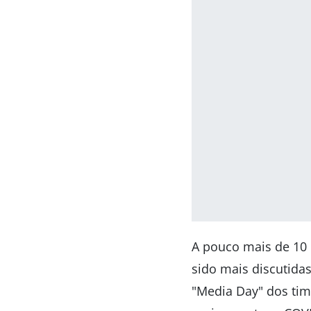
A pouco mais de 10 
sido mais discutida
"Media Day" dos time