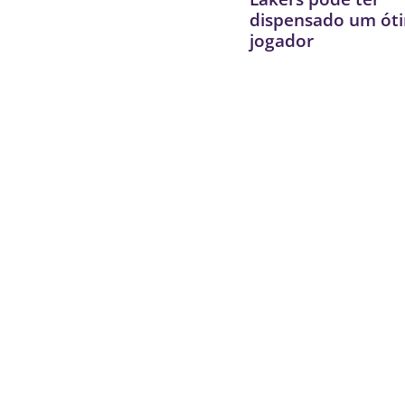
dispensado um ót
jogador