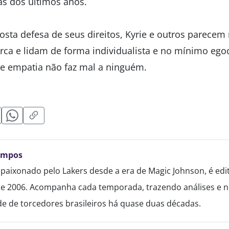
as dos últimos anos.
osta defesa de seus direitos, Kyrie e outros parecem
rca e lidam de forma individualista e no mínimo ego
de empatia não faz mal a ninguém.
ampos
paixonado pelo Lakers desde a era de Magic Johnson, é edi
de 2006. Acompanha cada temporada, trazendo análises e no
 de torcedores brasileiros há quase duas décadas.