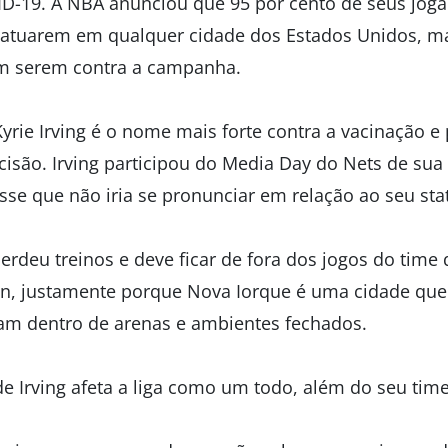
ID-19. A NBA anunciou que 95 por cento de seus joga
a atuarem em qualquer cidade dos Estados Unidos, 
m serem contra a campanha.
yrie Irving é o nome mais forte contra a vacinação e 
isão. Irving participou do Media Day do Nets de sua 
sse que não iria se pronunciar em relação ao seu sta
 perdeu treinos e deve ficar de fora dos jogos do time
n, justamente porque Nova Iorque é uma cidade que
am dentro de arenas e ambientes fechados.
de Irving afeta a liga como um todo, além do seu tim