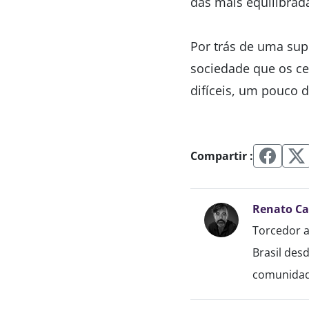
das mais equilibrad
Por trás de uma sup
sociedade que os ce
difíceis, um pouco 
Compartir :
Renato C
Torcedor a
Brasil des
comunidade