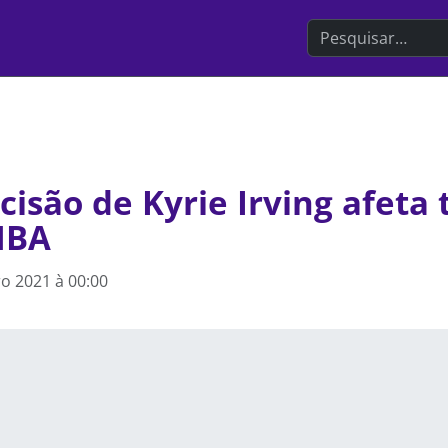
Search the websit
isão de Kyrie Irving afeta 
NBA
o 2021 à 00:00