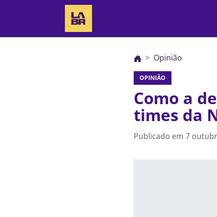
Opinião
OPINIÃO
Como a dec
times da 
Publicado em
7 outubr