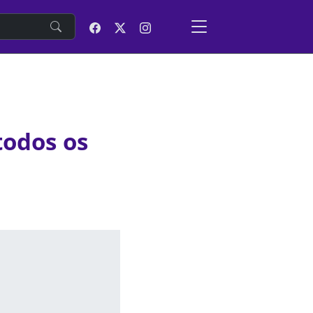
e
todos os