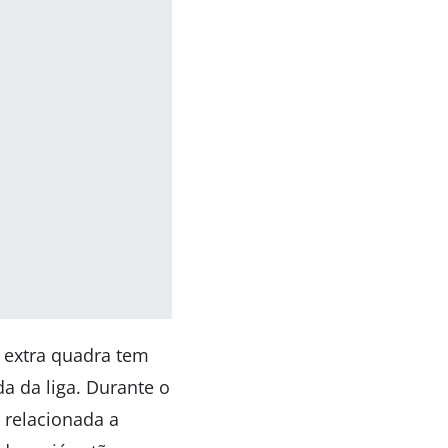
 extra quadra tem
a da liga. Durante o
a relacionada a