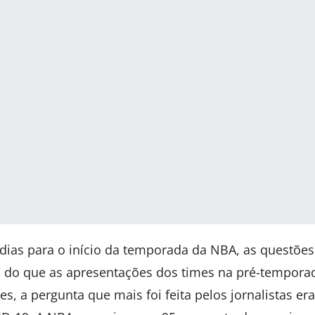
dias para o início da temporada da NBA, as questões
s do que as apresentações dos times na pré-temporad
s, a pergunta que mais foi feita pelos jornalistas er