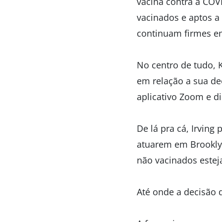
vacina contra a COV
vacinados e aptos 
continuam firmes e
No centro de tudo, K
em relação a sua dec
aplicativo Zoom e di
De lá pra cá, Irving
atuarem em Brookly
não vacinados estej
Até onde a decisão 