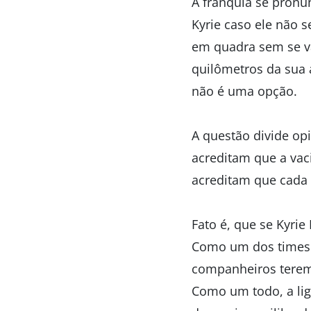
A franquia se pronu
Kyrie caso ele não s
em quadra sem se vac
quilômetros da sua 
não é uma opção.
A questão divide op
acreditam que a vac
acreditam que cada
Fato é, que se Kyrie
Como um dos times c
companheiros terem
Como um todo, a li