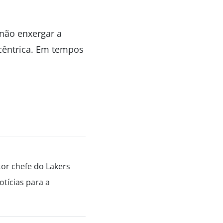
 não enxergar a
cêntrica. Em tempos
tor chefe do Lakers
tícias para a