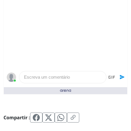
Escreva um comentário
Pessoas que curtiram ()
Compartir :