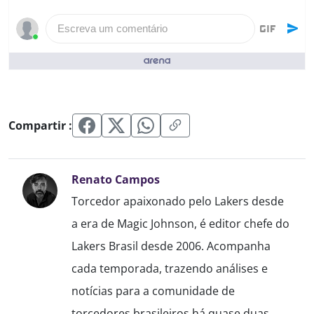
Escreva um comentário
Pessoas que curtiram ()
Compartir :
Renato Campos
Torcedor apaixonado pelo Lakers desde
a era de Magic Johnson, é editor chefe do
Lakers Brasil desde 2006. Acompanha
cada temporada, trazendo análises e
notícias para a comunidade de
torcedores brasileiros há quase duas