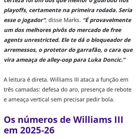
certeza foi um dos que melhor o guardou nos
playoffs, certamente na primeira rodada. Seria
esse o jogador”
, disse Marks.
“É provavelmente
um dos melhores pivôs do mercado de free
agents unrestricted. Ele te dá o bloqueador de
arremessos, o protetor do garrafão, o cara que
vira ameaça de alley-oop para Luka Doncic.”
A leitura é direta. Williams III ataca a função em
três camadas: defesa do aro, presença de rebote
e ameaça vertical sem precisar pedir bola.
Os números de Williams III
em 2025-26