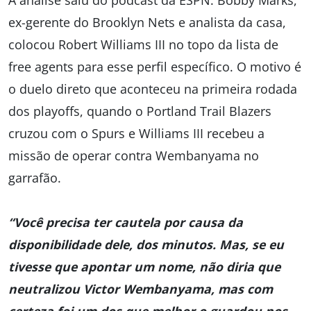
A análise saiu do podcast da ESPN. Bobby Marks,
ex-gerente do Brooklyn Nets e analista da casa,
colocou Robert Williams III no topo da lista de
free agents para esse perfil específico. O motivo é
o duelo direto que aconteceu na primeira rodada
dos playoffs, quando o Portland Trail Blazers
cruzou com o Spurs e Williams III recebeu a
missão de operar contra Wembanyama no
garrafão.
“Você precisa ter cautela por causa da
disponibilidade dele, dos minutos. Mas, se eu
tivesse que apontar um nome, não diria que
neutralizou Victor Wembanyama, mas com