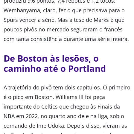
produziu 9,6 pontos, 7,4 rebotes e 1,2 tocos.
Wembanyama, claro, fez o que precisava para o
Spurs vencer a série. Mas a tese de Marks é que
poucos pivôs no mercado seguraram o francês
com tanta consistência durante uma série inteira.
De Boston às lesões, o
caminho até o Portland
A trajetória do pivô tem dois capítulos. O primeiro
é o pico em Boston. Williams III foi peça
importante do Celtics que chegou às Finais da
NBA em 2022, no quarto ano dele na liga, sob o
comando de Ime Udoka. Depois disso, vieram as