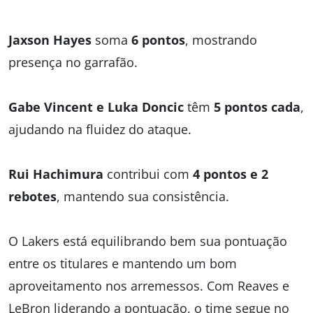
Jaxson Hayes
soma
6 pontos
, mostrando
presença no garrafão.
Gabe Vincent e Luka Doncic
têm
5 pontos cada
,
ajudando na fluidez do ataque.
Rui Hachimura
contribui com
4 pontos e 2
rebotes
, mantendo sua consistência.
O Lakers está equilibrando bem sua pontuação
entre os titulares e mantendo um bom
aproveitamento nos arremessos. Com Reaves e
LeBron liderando a pontuação, o time segue no