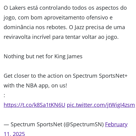
O Lakers está controlando todos os aspectos do
jogo, com bom aproveitamento ofensivo e
dominância nos rebotes. O Jazz precisa de uma
reviravolta incrível para tentar voltar ao jogo.
Nothing but net for King James
Get closer to the action on Spectrum SportsNet+
with the NBA app, on us!
:
https://t.co/k8Sa1tKN6U
pic.twitter.com/jtWigI4zsm
— Spectrum SportsNet (@SpectrumSN)
February
11, 2025