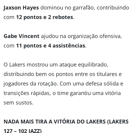
Jaxson Hayes
dominou no garrafão, contribuindo
com
12 pontos e 2 rebotes
.
Gabe Vincent
ajudou na organização ofensiva,
com
11 pontos e 4 assistências
.
O Lakers mostrou um ataque equilibrado,
distribuindo bem os pontos entre os titulares e
jogadores da rotação. Com uma defesa sólida e
transições rápidas, o time garantiu uma vitória
sem sustos.
NADA MAIS TIRA A VITÓRIA DO LAKERS (LAKERS
127 – 102 JAZZ)