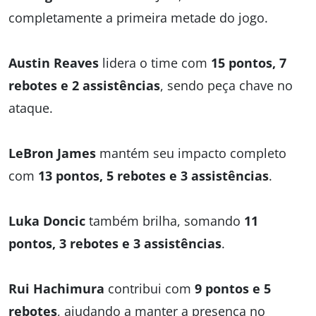
completamente a primeira metade do jogo.
Austin Reaves
lidera o time com
15 pontos, 7
rebotes e 2 assistências
, sendo peça chave no
ataque.
LeBron James
mantém seu impacto completo
com
13 pontos, 5 rebotes e 3 assistências
.
Luka Doncic
também brilha, somando
11
pontos, 3 rebotes e 3 assistências
.
Rui Hachimura
contribui com
9 pontos e 5
rebotes
, ajudando a manter a presença no