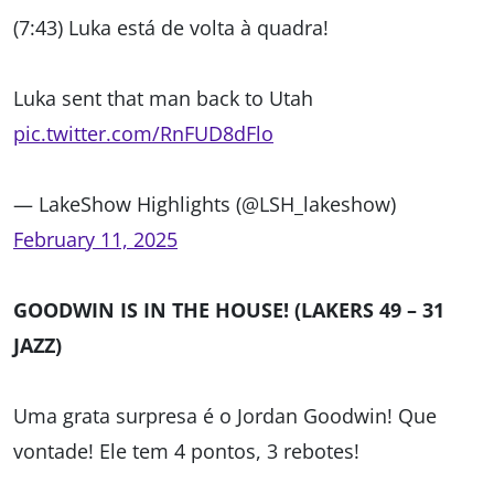
(7:43) Luka está de volta à quadra!
Luka sent that man back to Utah
pic.twitter.com/RnFUD8dFlo
— LakeShow Highlights (@LSH_lakeshow)
February 11, 2025
GOODWIN IS IN THE HOUSE! (LAKERS 49 – 31
JAZZ)
Uma grata surpresa é o Jordan Goodwin! Que
vontade! Ele tem 4 pontos, 3 rebotes!