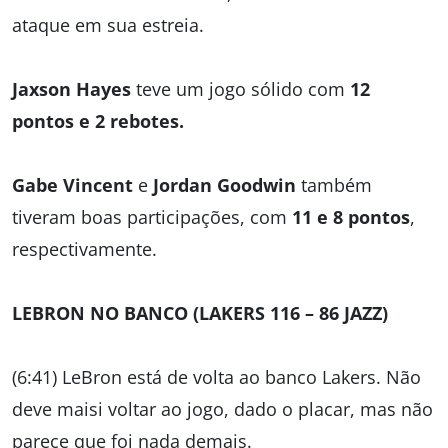
ataque em sua estreia.
Jaxson Hayes
teve um jogo sólido com
12
pontos e 2 rebotes.
Gabe Vincent
e
Jordan Goodwin
também
tiveram boas participações, com
11 e 8 pontos
,
respectivamente.
LEBRON NO BANCO (LAKERS 116 – 86 JAZZ)
(6:41) LeBron está de volta ao banco Lakers. Não
deve maisi voltar ao jogo, dado o placar, mas não
parece que foi nada demais.