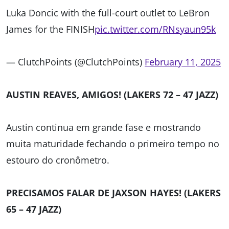
Luka Doncic with the full-court outlet to LeBron
James for the FINISH
pic.twitter.com/RNsyaun95k
— ClutchPoints (@ClutchPoints)
February 11, 2025
AUSTIN REAVES, AMIGOS! (LAKERS 72 – 47 JAZZ)
Austin continua em grande fase e mostrando
muita maturidade fechando o primeiro tempo no
estouro do cronômetro.
PRECISAMOS FALAR DE JAXSON HAYES! (LAKERS
65 – 47 JAZZ)