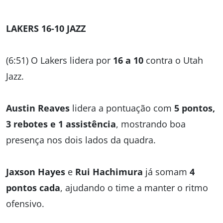
LAKERS 16-10 JAZZ
(6:51) O Lakers lidera por
16 a 10
contra o Utah
Jazz.
Austin Reaves
lidera a pontuação com
5 pontos,
3 rebotes e 1 assistência
, mostrando boa
presença nos dois lados da quadra.
Jaxson Hayes
e
Rui Hachimura
já somam
4
pontos cada
, ajudando o time a manter o ritmo
ofensivo.