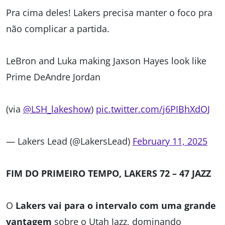
Pra cima deles! Lakers precisa manter o foco pra
não complicar a partida.
LeBron and Luka making Jaxson Hayes look like
Prime DeAndre Jordan
(via
@LSH_lakeshow
)
pic.twitter.com/j6PIBhXdOJ
— Lakers Lead (@LakersLead)
February 11, 2025
FIM DO PRIMEIRO TEMPO, LAKERS 72 – 47 JAZZ
O
Lakers vai para o intervalo com uma grande
vantagem
sobre o Utah Jazz, dominando