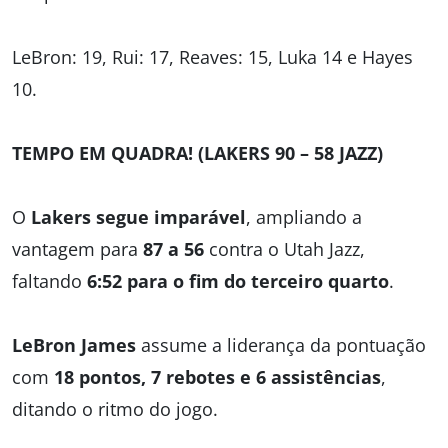
LeBron: 19, Rui: 17, Reaves: 15, Luka 14 e Hayes
10.
TEMPO EM QUADRA! (LAKERS 90 – 58 JAZZ)
O
Lakers segue imparável
, ampliando a
vantagem para
87 a 56
contra o Utah Jazz,
faltando
6:52 para o fim do terceiro quarto
.
LeBron James
assume a liderança da pontuação
com
18 pontos, 7 rebotes e 6 assistências
,
ditando o ritmo do jogo.