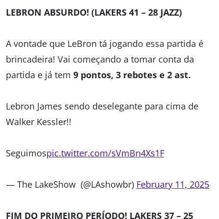
LEBRON ABSURDO! (LAKERS 41 – 28 JAZZ)
A vontade que LeBron tá jogando essa partida é
brincadeira! Vai começando a tomar conta da
partida e já tem
9 pontos, 3 rebotes e 2 ast.
Lebron James sendo deselegante para cima de
Walker Kessler!!
Seguimos
pic.twitter.com/sVmBn4Xs1F
— The LakeShow (@LAshowbr)
February 11, 2025
FIM DO PRIMEIRO PERÍODO! LAKERS 37 – 25