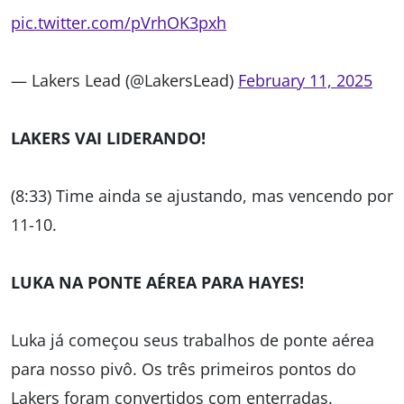
pic.twitter.com/pVrhOK3pxh
— Lakers Lead (@LakersLead)
February 11, 2025
LAKERS VAI LIDERANDO!
(8:33) Time ainda se ajustando, mas vencendo por
11-10.
LUKA NA PONTE AÉREA PARA HAYES!
Luka já começou seus trabalhos de ponte aérea
para nosso pivô. Os três primeiros pontos do
Lakers foram convertidos com enterradas.