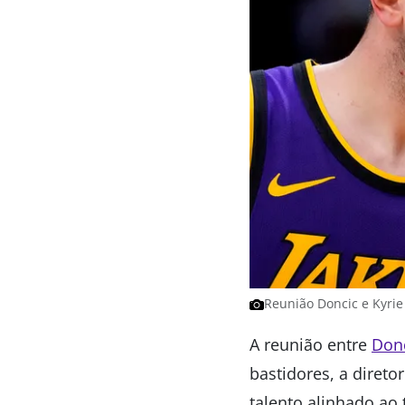
Reunião Doncic e Kyrie
A reunião entre
Don
bastidores, a direto
talento alinhado ao 