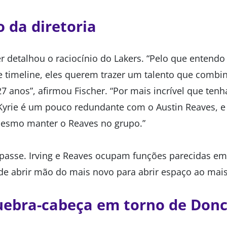
o da diretoria
er detalhou o raciocínio do Lakers. “Pelo que entendo
e timeline, eles querem trazer um talento que com
7 anos”, afirmou Fischer. “Por mais incrível que tenh
 Kyrie é um pouco redundante com o Austin Reaves, e 
mesmo manter o Reaves no grupo.”
passe. Irving e Reaves ocupam funções parecidas em
de abrir mão do mais novo para abrir espaço ao mais
uebra-cabeça em torno de Donc