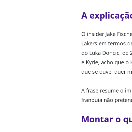
A explicaçã
O insider Jake Fisch
Lakers em termos d
do Luka Doncic, de 2
e Kyrie, acho que o
que se ouve, quer 
A frase resume o im
franquia não preten
Montar o q