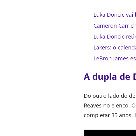
Luka Doncic vai
Cameron Carr ch
Luka Doncic reú
Lakers: o calen
LeBron James esc
A dupla de D
Do outro lado do de
Reaves no elenco. O
completar 35 anos, 