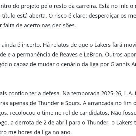
ntro do projeto pelo resto da carreira. Está no início
 título está aberta. O risco é claro: desperdiçar os 
r falta de acerto nas decisões.
inda é incerto. Há relatos de que o Lakers fará mo
de e a permanência de Reaves e LeBron. Outros apo
ócio capaz de mudar o cenário da liga por Giannis 
 contido teria defesa. Na temporada 2025-26, L.A. fo
trás apenas de Thunder e Spurs. A arrancada no fim 
gos, recolocou o time no rol de candidatos. Não foss
, a derrota de 2 de abril para o Thunder, o Lakers t
tro melhores da liga no ano.