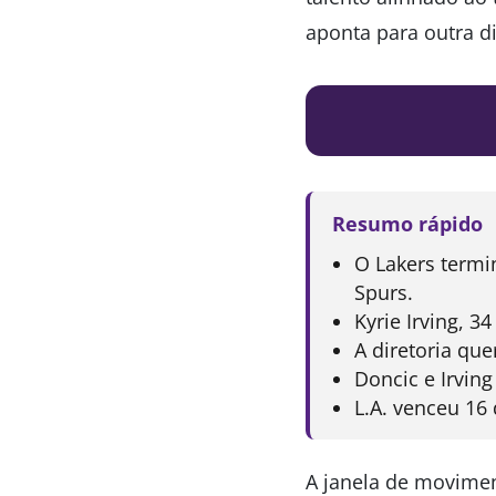
aponta para outra d
Resumo rápido
O Lakers termi
Spurs.
Kyrie Irving, 
A diretoria qu
Doncic e Irving
L.A. venceu 16
A janela de movimen