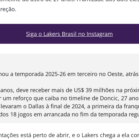
ireção.
Siga o Lakers Brasil no Instagram
nou a temporada 2025-26 em terceiro no Oeste, atrá
34 anos, deve receber mais de US$ 39 milhões na pró
er um reforço que caiba no timeline de Doncic, 27 ano
 levaram o Dallas à final de 2024, a primeira da fran
 dos 18 jogos em arrancada no fim da temporada regu
tações está perto de abrir, e o Lakers chega a ela c