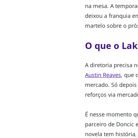
na mesa. A tempora
deixou a franquia e
martelo sobre o pró
O que o Lak
A diretoria precisa
Austin Reaves
, que 
mercado. Só depois d
reforços via mercad
É nesse momento que
parceiro de Doncic 
novela tem história,