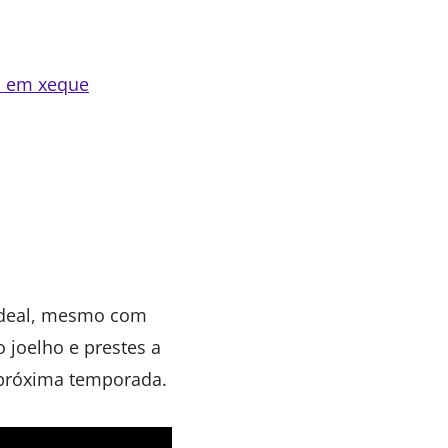
o em xeque
 ideal, mesmo com
 joelho e prestes a
a próxima temporada.