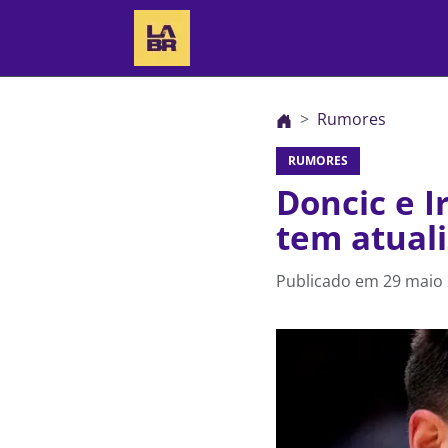
Rumores
RUMORES
Doncic e I
tem atuali
Publicado em
29 maio 