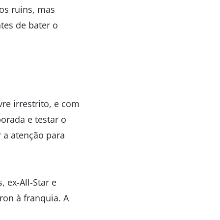
os ruins, mas
tes de bater o
re irrestrito, e com
orada e testar o
r a atenção para
ex-All-Star e
ron à franquia. A