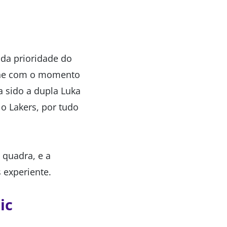
 da prioridade do
bine com o momento
a sido a dupla Luka
o Lakers, por tudo
 quadra, e a
 experiente.
ic