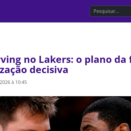
Search the websit
rving no Lakers: o plano da
zação decisiva
2026 à 10:45