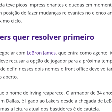
da teve picos impressionantes e quedas em moment
m posição de fazer mudanças relevantes no elenco an
ximo ciclo.
ers quer resolver primeiro
 negociar com
LeBron James
, que entra como agente liv
deve recusar a opção de jogador para a próxima temp
e definir esses dois nomes o front office deve volta
o aberto.
 o nome de Irving reaparece. O armador de 34 anos, 
em Dallas, é ligado ao Lakers desde a chegada de LeB
 mas a leitura atual dos bastidores é de cautela.