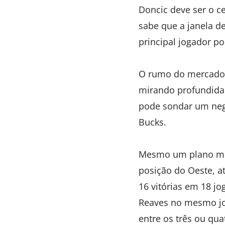
Doncic deve ser o ce
sabe que a janela de
principal jogador po
O rumo do mercado a
mirando profundida
pode sondar um neg
Bucks.
Mesmo um plano mais
posição do Oeste, a
16 vitórias em 18 jo
Reaves no mesmo jogo
entre os três ou qua