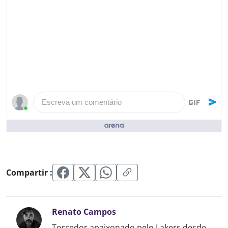
Escreva um comentário
Pessoas que curtiram ()
Compartir :
Renato Campos
Torcedor apaixonado pelo Lakers desde