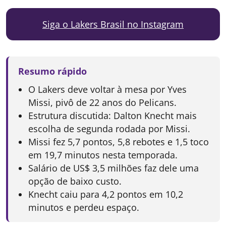
Siga o Lakers Brasil no Instagram
Resumo rápido
O Lakers deve voltar à mesa por Yves
Missi, pivô de 22 anos do Pelicans.
Estrutura discutida: Dalton Knecht mais
escolha de segunda rodada por Missi.
Missi fez 5,7 pontos, 5,8 rebotes e 1,5 toco
em 19,7 minutos nesta temporada.
Salário de US$ 3,5 milhões faz dele uma
opção de baixo custo.
Knecht caiu para 4,2 pontos em 10,2
minutos e perdeu espaço.