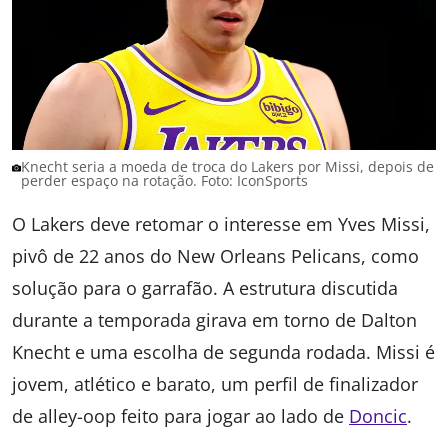
Knecht seria a moeda de troca do Lakers por Missi, depois de
perder espaço na rotação. Foto: IconSports
O Lakers deve retomar o interesse em Yves Missi,
pivô de 22 anos do New Orleans Pelicans, como
solução para o garrafão. A estrutura discutida
durante a temporada girava em torno de Dalton
Knecht e uma escolha de segunda rodada. Missi é
jovem, atlético e barato, um perfil de finalizador
de alley-oop feito para jogar ao lado de
Doncic
.