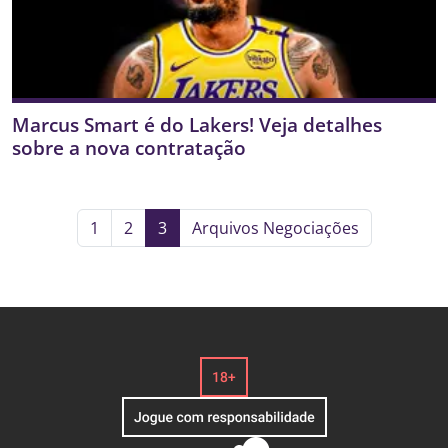
Marcus Smart é do Lakers! Veja detalhes
sobre a nova contratação
1
2
3
Arquivos Negociações